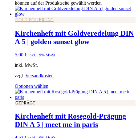
können auf der Produktseite gewählt werden
GOLD-FOLIERUNG
Kirchenheft mit Goldveredelung DIN
A 5 | golden sunset glow
5,00
€
inkl. 19% MwSt.
inkl. MwSt.
zzgl.
Versandkosten
Optionen wählen
GEPRÄGT
Kirchenheft mit Roségold-Prägung
DIN A 5 | meet me in paris
4,52
€
inkl. 19% MwSt.