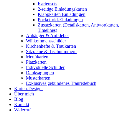
Kartensets
2-seitige Einladungskarten
Klappkarten Einladungen
Pocketfold-Einladungen
Zusatzkarten (Detailskarten, Antwortkarten,
Timelines)
Anhänger & Aufkleber
Willkommensschilder
Kirchenhefte & Traukarten
Sitzpläne & Tischnummern
Menükarten
Platzkarten
Individuelle Schilder
Danksagungen
Musterkarten
Exklusives gebundenes Trauredebuch
Karten-Designs
Über mich
Blog
Kontakt
Widerruf