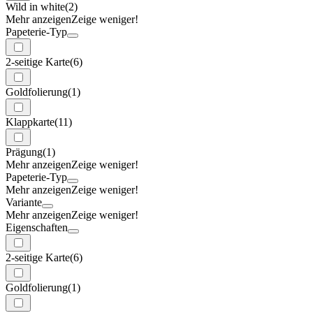
Wild in white
(2)
Mehr anzeigen
Zeige weniger!
Papeterie-Typ
2-seitige Karte
(6)
Goldfolierung
(1)
Klappkarte
(11)
Prägung
(1)
Mehr anzeigen
Zeige weniger!
Papeterie-Typ
Mehr anzeigen
Zeige weniger!
Variante
Mehr anzeigen
Zeige weniger!
Eigenschaften
2-seitige Karte
(6)
Goldfolierung
(1)