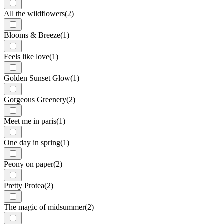
All the wildflowers
(2)
Blooms & Breeze
(1)
Feels like love
(1)
Golden Sunset Glow
(1)
Gorgeous Greenery
(2)
Meet me in paris
(1)
One day in spring
(1)
Peony on paper
(2)
Pretty Protea
(2)
The magic of midsummer
(2)