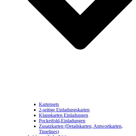
Kartensets
2-seitige Einladungskarten
Klappkarten Einladungen
Pocketfold-Einladungen
Zusatzkarten (Detailskarten, Antwortkarten,
Timelines)