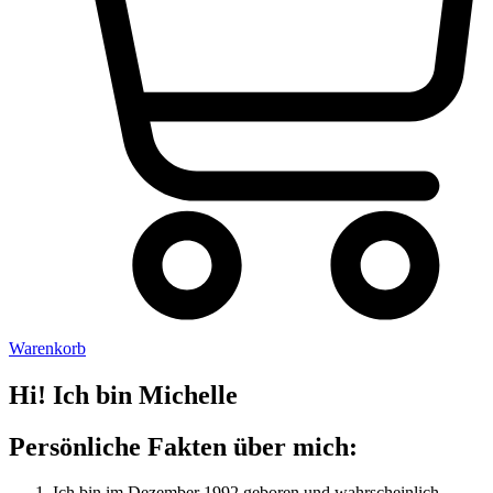
Warenkorb
Hi! Ich bin Michelle
Persönliche Fakten über mich:
Ich bin im Dezember 1992 geboren und wahrscheinlich