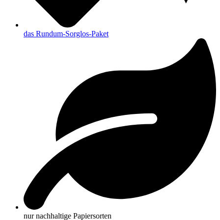
das Rundum-Sorglos-Paket
nur nachhaltige Papiersorten