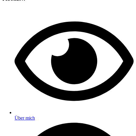
Über mich