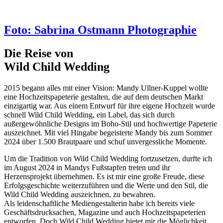
Foto: Sabrina Ostmann Photographie
Die Reise von
Wild Child Wedding
2015 begann alles mit einer Vision: Mandy Ullner-Kuppel wollte
eine Hochzeitspapeterie gestalten, die auf dem deutschen Markt
einzigartig war. Aus einem Entwurf für ihre eigene Hochzeit wurde
schnell Wild Child Wedding, ein Label, das sich durch
außergewöhnliche Designs im Boho-Stil und hochwertige Papeterie
auszeichnet. Mit viel Hingabe begeisterte Mandy bis zum Sommer
2024 über 1.500 Brautpaare und schuf unvergessliche Momente.
Um die Tradition von Wild Child Wedding fortzusetzen, durfte ich
im August 2024 in Mandys Fußstapfen treten und ihr
Herzensprojekt übernehmen. Es ist mir eine große Freude, diese
Erfolgsgeschichte weiterzuführen und die Werte und den Stil, die
Wild Child Wedding auszeichnen, zu bewahren.
Als leidenschaftliche Mediengestalterin habe ich bereits viele
Geschäftsdrucksachen, Magazine und auch Hochzeitspapeterien
entworfen. Doch Wild Child Wedding bietet mir die Möglichkeit,