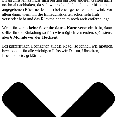
Erfahrungsgemäß muss man bei den ein oder anderen Gästen auch
nochmal nachhaken, da sich wahrscheinlich nicht jeder bis zum
angegebenen Rückmeldedatum bei euch gemeldet haben wird. Vor
allem dann, wenn ihr die Einladungskarten schon sehr früh
versendet habt und das Rückmeldedatum noch weit entfernt liegt.
Wenn ihr vorab
keine Save the date – Karte
versendet habt, dann
solltet ihr die Einladung so früh wie möglich versenden, spätestens
aber
6 Monate vor der Hochzeit.
Bei kurzfristigen Hochzeiten gilt die Regel: so schnell wie möglich,
bzw. sobald ihr alle wichtigen Infos wie Datum, Uhrzeiten,
Locations etc. geklärt habt.