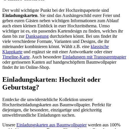
Der wohl wichtigste Punkt bei der Hochzeitspapeterie sind
Einladungskarten
. Sie sind das Aushängeschild eurer Feier und
geben euren Gästen neben wichtigen Informationen zum Ablauf
auch einen kleinen Einblick in euer Hochzeitsthema. Umso
wichtiger ist es, ein passendes Kartendesign zu finden, welches ihr
dann bis zur
Danksagung
durchziehen könnt. Bei uns findet ihr
viele verschiedene Formate, Varianten und Designs, die ihr
miteinander kombinieren könnt. Wählt z.B. eine
klassische
Klappkarte
und ergänzt sie mit einer Antwortkarte oder einer
Timeline-Karte
. Auch besondere
Einladungen mit Transparentpapier
oder gerissenen Kanten auf handgeschöpftem Baumwollpapier
findet ihr im Online-Shop.
Einladungskarten: Hochzeit oder
Geburtstag?
Entdecke die unwiderstehliche Kollektion unserer
Hochzeitseinladungskarten aus Baumwollpapier. Perfekt für
diejenigen, die besondere, einzigartige und gleichzeitig
umweltfreundliche Einladungen suchen.
Unsere
Einladungskarten aus Baumwollpapier
werden aus 100%