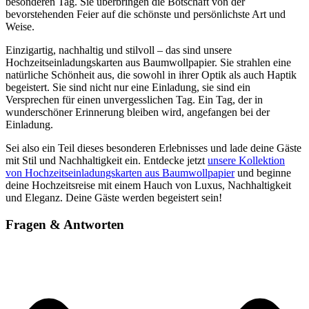
besonderen Tag. Sie überbringen die Botschaft von der
bevorstehenden Feier auf die schönste und persönlichste Art und
Weise.
Einzigartig, nachhaltig und stilvoll – das sind unsere
Hochzeitseinladungskarten aus Baumwollpapier. Sie strahlen eine
natürliche Schönheit aus, die sowohl in ihrer Optik als auch Haptik
begeistert. Sie sind nicht nur eine Einladung, sie sind ein
Versprechen für einen unvergesslichen Tag. Ein Tag, der in
wunderschöner Erinnerung bleiben wird, angefangen bei der
Einladung.
Sei also ein Teil dieses besonderen Erlebnisses und lade deine Gäste
mit Stil und Nachhaltigkeit ein. Entdecke jetzt
unsere Kollektion
von Hochzeitseinladungskarten aus Baumwollpapier
und beginne
deine Hochzeitsreise mit einem Hauch von Luxus, Nachhaltigkeit
und Eleganz. Deine Gäste werden begeistert sein!
Fragen & Antworten