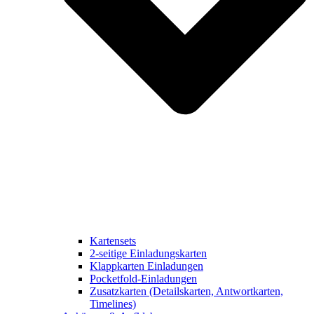
Kartensets
2-seitige Einladungskarten
Klappkarten Einladungen
Pocketfold-Einladungen
Zusatzkarten (Detailskarten, Antwortkarten,
Timelines)