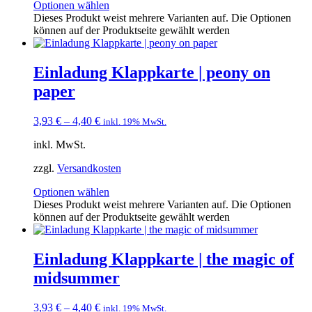
Optionen wählen
Dieses Produkt weist mehrere Varianten auf. Die Optionen
können auf der Produktseite gewählt werden
Einladung Klappkarte | peony on
paper
3,93
€
–
4,40
€
inkl. 19% MwSt.
inkl. MwSt.
zzgl.
Versandkosten
Optionen wählen
Dieses Produkt weist mehrere Varianten auf. Die Optionen
können auf der Produktseite gewählt werden
Einladung Klappkarte | the magic of
midsummer
3,93
€
–
4,40
€
inkl. 19% MwSt.