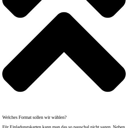
Welches Format sollen wir wählen?
Für Einladungskarten kann man das so pauschal nicht sagen. Neben