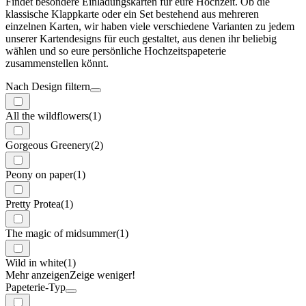
Findet besondere Einladungskarten für eure Hochzeit. Ob die
klassische Klappkarte oder ein Set bestehend aus mehreren
einzelnen Karten, wir haben viele verschiedene Varianten zu jedem
unserer Kartendesigns für euch gestaltet, aus denen ihr beliebig
wählen und so eure persönliche Hochzeitspapeterie
zusammenstellen könnt.
Nach Design filtern
All the wildflowers
(1)
Gorgeous Greenery
(2)
Peony on paper
(1)
Pretty Protea
(1)
The magic of midsummer
(1)
Wild in white
(1)
Mehr anzeigen
Zeige weniger!
Papeterie-Typ