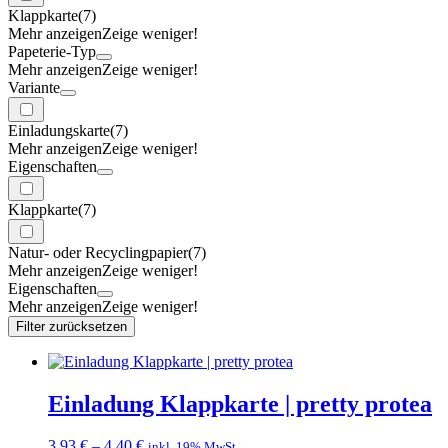
Klappkarte
(7)
Mehr anzeigen
Zeige weniger!
Papeterie-Typ
Mehr anzeigen
Zeige weniger!
Variante
Einladungskarte
(7)
Mehr anzeigen
Zeige weniger!
Eigenschaften
Klappkarte
(7)
Natur- oder Recyclingpapier
(7)
Mehr anzeigen
Zeige weniger!
Eigenschaften
Mehr anzeigen
Zeige weniger!
Filter zurücksetzen
Einladung Klappkarte | pretty protea
3,93
€
–
4,40
€
inkl. 19% MwSt.