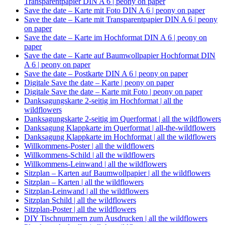
Transparentpapier DIN A 6 | peony on paper
Save the date – Karte mit Foto DIN A 6 | peony on paper
Save the date – Karte mit Transparentpapier DIN A 6 | peony
on paper
Save the date – Karte im Hochformat DIN A 6 | peony on
paper
Save the date – Karte auf Baumwollpapier Hochformat DIN
A 6 | peony on paper
Save the date – Postkarte DIN A 6 | peony on paper
Digitale Save the date – Karte | peony on paper
Digitale Save the date – Karte mit Foto | peony on paper
Danksagungskarte 2-seitig im Hochformat | all the
wildflowers
Danksagungskarte 2-seitig im Querformat | all the wildflowers
Danksagung Klappkarte im Querformat | all-the-wildflowers
Danksagung Klappkarte im Hochformat | all the wildflowers
Willkommens-Poster | all the wildflowers
Willkommens-Schild | all the wildflowers
Willkommens-Leinwand | all the wildflowers
Sitzplan – Karten auf Baumwollpapier | all the wildflowers
Sitzplan – Karten | all the wildflowers
Sitzplan-Leinwand | all the wildflowers
Sitzplan Schild | all the wildflowers
Sitzplan-Poster | all the wildflowers
DIY Tischnummern zum Ausdrucken | all the wildflowers