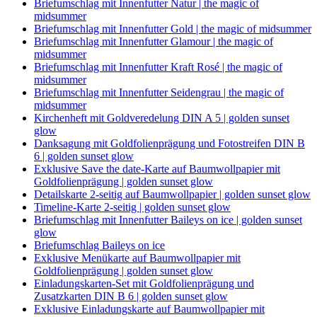
Briefumschlag mit Innenfutter Natur | the magic of
midsummer
Briefumschlag mit Innenfutter Gold | the magic of midsummer
Briefumschlag mit Innenfutter Glamour | the magic of
midsummer
Briefumschlag mit Innenfutter Kraft Rosé | the magic of
midsummer
Briefumschlag mit Innenfutter Seidengrau | the magic of
midsummer
Kirchenheft mit Goldveredelung DIN A 5 | golden sunset
glow
Danksagung mit Goldfolienprägung und Fotostreifen DIN B
6 | golden sunset glow
Exklusive Save the date-Karte auf Baumwollpapier mit
Goldfolienprägung | golden sunset glow
Detailskarte 2-seitig auf Baumwollpapier | golden sunset glow
Timeline-Karte 2-seitig | golden sunset glow
Briefumschlag mit Innenfutter Baileys on ice | golden sunset
glow
Briefumschlag Baileys on ice
Exklusive Menükarte auf Baumwollpapier mit
Goldfolienprägung | golden sunset glow
Einladungskarten-Set mit Goldfolienprägung und
Zusatzkarten DIN B 6 | golden sunset glow
Exklusive Einladungskarte auf Baumwollpapier mit