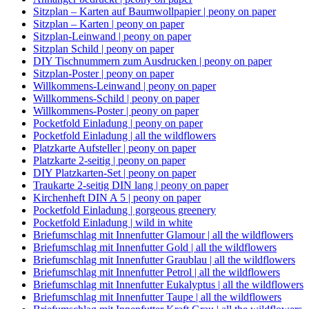
Sitzplan – Karten auf Baumwollpapier | peony on paper
Sitzplan – Karten | peony on paper
Sitzplan-Leinwand | peony on paper
Sitzplan Schild | peony on paper
DIY Tischnummern zum Ausdrucken | peony on paper
Sitzplan-Poster | peony on paper
Willkommens-Leinwand | peony on paper
Willkommens-Schild | peony on paper
Willkommens-Poster | peony on paper
Pocketfold Einladung | peony on paper
Pocketfold Einladung | all the wildflowers
Platzkarte Aufsteller | peony on paper
Platzkarte 2-seitig | peony on paper
DIY Platzkarten-Set | peony on paper
Traukarte 2-seitig DIN lang | peony on paper
Kirchenheft DIN A 5 | peony on paper
Pocketfold Einladung | gorgeous greenery
Pocketfold Einladung | wild in white
Briefumschlag mit Innenfutter Glamour | all the wildflowers
Briefumschlag mit Innenfutter Gold | all the wildflowers
Briefumschlag mit Innenfutter Graublau | all the wildflowers
Briefumschlag mit Innenfutter Petrol | all the wildflowers
Briefumschlag mit Innenfutter Eukalyptus | all the wildflowers
Briefumschlag mit Innenfutter Taupe | all the wildflowers