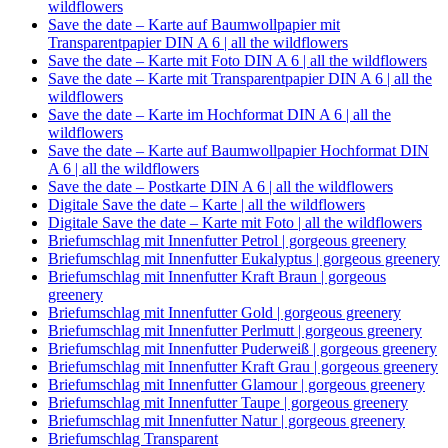
wildflowers
Save the date – Karte auf Baumwollpapier mit
Transparentpapier DIN A 6 | all the wildflowers
Save the date – Karte mit Foto DIN A 6 | all the wildflowers
Save the date – Karte mit Transparentpapier DIN A 6 | all the
wildflowers
Save the date – Karte im Hochformat DIN A 6 | all the
wildflowers
Save the date – Karte auf Baumwollpapier Hochformat DIN
A 6 | all the wildflowers
Save the date – Postkarte DIN A 6 | all the wildflowers
Digitale Save the date – Karte | all the wildflowers
Digitale Save the date – Karte mit Foto | all the wildflowers
Briefumschlag mit Innenfutter Petrol | gorgeous greenery
Briefumschlag mit Innenfutter Eukalyptus | gorgeous greenery
Briefumschlag mit Innenfutter Kraft Braun | gorgeous
greenery
Briefumschlag mit Innenfutter Gold | gorgeous greenery
Briefumschlag mit Innenfutter Perlmutt | gorgeous greenery
Briefumschlag mit Innenfutter Puderweiß | gorgeous greenery
Briefumschlag mit Innenfutter Kraft Grau | gorgeous greenery
Briefumschlag mit Innenfutter Glamour | gorgeous greenery
Briefumschlag mit Innenfutter Taupe | gorgeous greenery
Briefumschlag mit Innenfutter Natur | gorgeous greenery
Briefumschlag Transparent