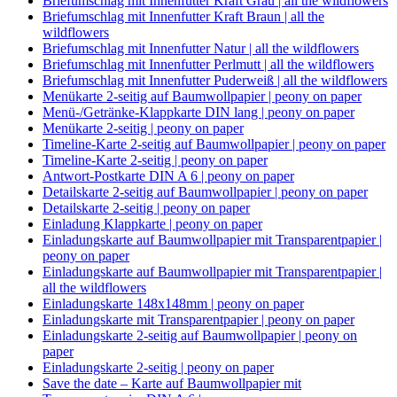
Briefumschlag mit Innenfutter Kraft Grau | all the wildflowers
Briefumschlag mit Innenfutter Kraft Braun | all the
wildflowers
Briefumschlag mit Innenfutter Natur | all the wildflowers
Briefumschlag mit Innenfutter Perlmutt | all the wildflowers
Briefumschlag mit Innenfutter Puderweiß | all the wildflowers
Menükarte 2-seitig auf Baumwollpapier | peony on paper
Menü-/Getränke-Klappkarte DIN lang | peony on paper
Menükarte 2-seitig | peony on paper
Timeline-Karte 2-seitig auf Baumwollpapier | peony on paper
Timeline-Karte 2-seitig | peony on paper
Antwort-Postkarte DIN A 6 | peony on paper
Detailskarte 2-seitig auf Baumwollpapier | peony on paper
Detailskarte 2-seitig | peony on paper
Einladung Klappkarte | peony on paper
Einladungskarte auf Baumwollpapier mit Transparentpapier |
peony on paper
Einladungskarte auf Baumwollpapier mit Transparentpapier |
all the wildflowers
Einladungskarte 148x148mm | peony on paper
Einladungskarte mit Transparentpapier | peony on paper
Einladungskarte 2-seitig auf Baumwollpapier | peony on
paper
Einladungskarte 2-seitig | peony on paper
Save the date – Karte auf Baumwollpapier mit