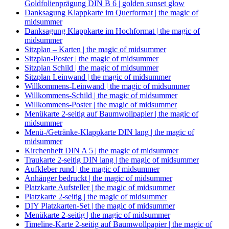
Goldfolienprägung DIN B 6 | golden sunset glow
Danksagung Klappkarte im Querformat | the magic of
midsummer
Danksagung Klappkarte im Hochformat | the magic of
midsummer
Sitzplan – Karten | the magic of midsummer
Sitzplan-Poster | the magic of midsummer
Sitzplan Schild | the magic of midsummer
Sitzplan Leinwand | the magic of midsummer
Willkommens-Leinwand | the magic of midsummer
Willkommens-Schild | the magic of midsummer
Willkommens-Poster | the magic of midsummer
Menükarte 2-seitig auf Baumwollpapier | the magic of
midsummer
Menü-/Getränke-Klappkarte DIN lang | the magic of
midsummer
Kirchenheft DIN A 5 | the magic of midsummer
Traukarte 2-seitig DIN lang | the magic of midsummer
Aufkleber rund | the magic of midsummer
Anhänger bedruckt | the magic of midsummer
Platzkarte Aufsteller | the magic of midsummer
Platzkarte 2-seitig | the magic of midsummer
DIY Platzkarten-Set | the magic of midsummer
Menükarte 2-seitig | the magic of midsummer
Timeline-Karte 2-seitig auf Baumwollpapier | the magic of