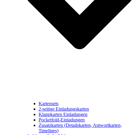
Kartensets
2-seitige Einladungskarten
Klappkarten Einladungen
Pocketfold-Einladungen
Zusatzkarten (Detailskarten, Antwortkarten,
Timelines)