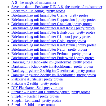
A 6 | the magic of midsummer
Save the date – Postkarte DIN A 6 | the magic of midsummer
Pocketfold Einladung | pretty protea
Briefumschlag mit Innenfutter Creme | pretty protea
Briefumschlag mit Innenfutter Cappuccino | pretty protea
Briefumschlag mit Innenfutter Graublau | pretty protea
Briefumschlag mit Innenfutter Kraft Rosé | pretty protea
Briefumschlag mit Innenfutter Eukalyptus | pretty protea
Briefumschlag mit Innenfutter Glamour | pretty protea
Briefumschlag mit Innenfutter Gold | pretty protea
Briefumschlag mit Innenfutter Kraft Braun | pretty protea
Briefumschlag mit Innenfutter Natur | pretty protea
Briefumschlag mit Innenfutter Perlmutt | pretty protea
Briefumschlag mit Innenfutter Puderweiß | pretty protea
Danksagung Klappkarte im Querformat | pretty protea
Danksagung Klappkarte im Hochformat | pretty protea
Danksagungskarte 2-seitig im Querformat | pretty protea
Danksagungskarte 2-seitig im Hochformat | pretty protea
Platzkarte Aufsteller | pretty protea
Platzkarte 2-seitig | pretty protea
DIY Platzkarten-Set | pretty protea
Sitzplan – Karten auf Baumwollpapier | pretty protea
Sitzplan – Karten | pretty protea
Sitzplan-Leinwand | pretty protea
Sitzplan Schild | pretty protea