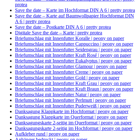
protea
Save the date – Karte im Hochformat DIN A 6 | pretty protea
Save the date – Karte auf Baumwollpapier Hochformat DIN
A 6 | pretty protea
Save the date – Postkarte DIN A 6 | pretty protea
Digitale Save the date – Karte | pretty protea
Briefumschlag mit Innenfutter Koralle | peony on paper
Briefumschlag mit Innenfutter Cappuccino | peony on paper
Briefumschlag mit Innenfutter Seidengrau | peony on paper
Briefumschlag mit Innenfutter Kraft Rosé | peony on paper
Briefumschlag mit Innenfutter Eukalyptus | peony on paper
Briefumschlag mit Innenfutter Glamour | peony on paper
Briefumschlag mit Innenfutter Creme | peony on paper
Briefumschlag mit Innenfutter Gold | peony on paper
Briefumschlag mit Innenfutter Kraft Grau | peony on paper
Briefumschlag mit Innenfutter Kraft Braun | peony on paper
Briefumschlag mit Innenfutter Natur | peony on paper
Briefumschlag mit Innenfutter Perlmutt | peony on paper
Briefumschlag mit Innenfutter Puderweiß | peony on paper
Danksagung Klappkarte im Hochformat | peony on paper
Danksagung Klappkarte im Querformat | peony on paper
Danksagungskarte 2-seitig im Querformat | peony on paper
Danksagungskarte 2-seitig im Hochformat | peony on paper
Aufkleber rund | peony on paper
Anhänger bedruckt | peony on paper