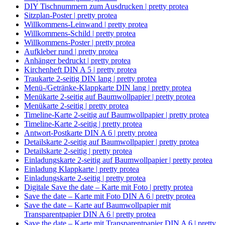
DIY Tischnummern zum Ausdrucken | pretty protea
Sitzplan-Poster | pretty protea
Willkommens-Leinwand | pretty protea
Willkommens-Schild | pretty protea
Willkommens-Poster | pretty protea
Aufkleber rund | pretty protea
Anhänger bedruckt | pretty protea
Kirchenheft DIN A 5 | pretty protea
Traukarte 2-seitig DIN lang | pretty protea
Menü-/Getränke-Klappkarte DIN lang | pretty protea
Menükarte 2-seitig auf Baumwollpapier | pretty protea
Menükarte 2-seitig | pretty protea
Timeline-Karte 2-seitig auf Baumwollpapier | pretty protea
Timeline-Karte 2-seitig | pretty protea
Antwort-Postkarte DIN A 6 | pretty protea
Detailskarte 2-seitig auf Baumwollpapier | pretty protea
Detailskarte 2-seitig | pretty protea
Einladungskarte 2-seitig auf Baumwollpapier | pretty protea
Einladung Klappkarte | pretty protea
Einladungskarte 2-seitig | pretty protea
Digitale Save the date – Karte mit Foto | pretty protea
Save the date – Karte mit Foto DIN A 6 | pretty protea
Save the date – Karte auf Baumwollpapier mit
Transparentpapier DIN A 6 | pretty protea
Save the date – Karte mit Transparentpapier DIN A 6 | pretty