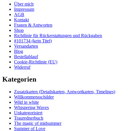
Über mich
Impressum
AGB
Kontakt
Fragen & Antworten
Shop
Richtlinie für Rückerstattungen und Rückgaben
#101734 (kein Titel)
Versandarten
Blog
Bestellablauf
Cookie-Richtlinie (EU)
Widerruf
Kategorien
Zusatzkarten (Detailskarten, Antwortkarten, Timelines)
Willkommensschilder
Wild in white
Whispering Waves
Unkategorisiert
Traurednerbuch
The magic of midsummer
Summer of Love