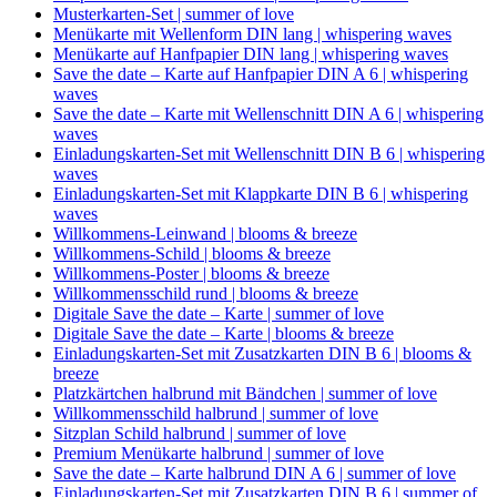
Musterkarten-Set | summer of love
Menükarte mit Wellenform DIN lang | whispering waves
Menükarte auf Hanfpapier DIN lang | whispering waves
Save the date – Karte auf Hanfpapier DIN A 6 | whispering
waves
Save the date – Karte mit Wellenschnitt DIN A 6 | whispering
waves
Einladungskarten-Set mit Wellenschnitt DIN B 6 | whispering
waves
Einladungskarten-Set mit Klappkarte DIN B 6 | whispering
waves
Willkommens-Leinwand | blooms & breeze
Willkommens-Schild | blooms & breeze
Willkommens-Poster | blooms & breeze
Willkommensschild rund | blooms & breeze
Digitale Save the date – Karte | summer of love
Digitale Save the date – Karte | blooms & breeze
Einladungskarten-Set mit Zusatzkarten DIN B 6 | blooms &
breeze
Platzkärtchen halbrund mit Bändchen | summer of love
Willkommensschild halbrund | summer of love
Sitzplan Schild halbrund | summer of love
Premium Menükarte halbrund | summer of love
Save the date – Karte halbrund DIN A 6 | summer of love
Einladungskarten-Set mit Zusatzkarten DIN B 6 | summer of