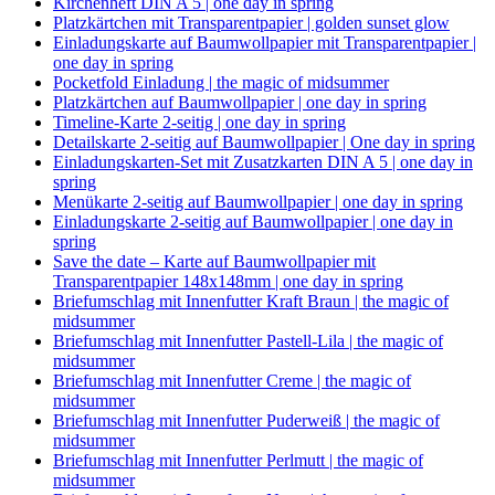
Kirchenheft DIN A 5 | one day in spring
Platzkärtchen mit Transparentpapier | golden sunset glow
Einladungskarte auf Baumwollpapier mit Transparentpapier |
one day in spring
Pocketfold Einladung | the magic of midsummer
Platzkärtchen auf Baumwollpapier | one day in spring
Timeline-Karte 2-seitig | one day in spring
Detailskarte 2-seitig auf Baumwollpapier | One day in spring
Einladungskarten-Set mit Zusatzkarten DIN A 5 | one day in
spring
Menükarte 2-seitig auf Baumwollpapier | one day in spring
Einladungskarte 2-seitig auf Baumwollpapier | one day in
spring
Save the date – Karte auf Baumwollpapier mit
Transparentpapier 148x148mm | one day in spring
Briefumschlag mit Innenfutter Kraft Braun | the magic of
midsummer
Briefumschlag mit Innenfutter Pastell-Lila | the magic of
midsummer
Briefumschlag mit Innenfutter Creme | the magic of
midsummer
Briefumschlag mit Innenfutter Puderweiß | the magic of
midsummer
Briefumschlag mit Innenfutter Perlmutt | the magic of
midsummer