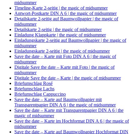
midsummer
Timeline-Karte 2-seitig | the magic of midsummer
Antwort-Postkarte DIN A 6 | the magic of midsummer
Detailskarte 2-seitig auf Baumwollpapier | the magic of
midsummer
Detailskarte 2-seitig | the magic of midsummer
Einladung Klappkarte | the magic of midsummer
Einladungskarte 2-seitig auf Baumwollpapier | the magic of
midsummer
Einladungskarte 2-seitig | the magic of midsummer
Save the date – Karte mit Foto DIN A 6 | the magic of
midsummer
Digitale Save the date – Karte mit Foto | the magic of
midsummer
Digitale Save the date – Karte | the magic of midsummer
Briefumschlag Rosé
Briefumschlag Lachs
Briefumschlag Cappuccino
Save the date – Karte auf Baumwollpapier mit
Transparentpapier DIN A 6 | the magic of midsummer
Save the date – Karte mit Transparentpapier DIN A 6 | the
magic of midsummer
Save the date – Karte im Hochformat DIN A 6 | the magic of
midsummer
Save the date – Karte auf Baumwollpapier Hochformat DIN