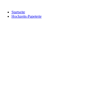
Zum
Inhalt
Startseite
springen
Hochzeits-Papeterie