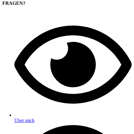
FRAGEN?
Über mich