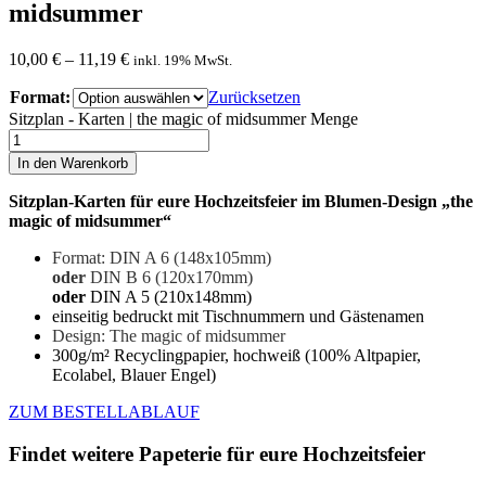
midsummer
10,00
€
–
11,19
€
inkl. 19% MwSt.
Format:
Zurücksetzen
Sitzplan - Karten | the magic of midsummer Menge
In den Warenkorb
Sitzplan-Karten für eure Hochzeitsfeier im Blumen-Design „the
magic of midsummer“
Format: DIN A 6 (148x105mm)
oder
DIN B 6 (120x170mm)
oder
DIN A 5 (210x148mm)
einseitig bedruckt mit Tischnummern und Gästenamen
Design: The magic of midsummer
300g/m² Recyclingpapier, hochweiß (100% Altpapier,
Ecolabel, Blauer Engel)
ZUM BESTELLABLAUF
Findet weitere Papeterie für eure Hochzeitsfeier