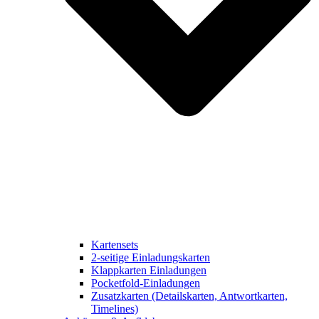
Kartensets
2-seitige Einladungskarten
Klappkarten Einladungen
Pocketfold-Einladungen
Zusatzkarten (Detailskarten, Antwortkarten,
Timelines)