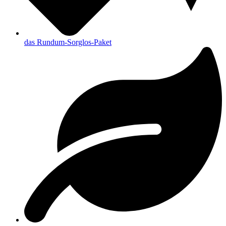
das Rundum-Sorglos-Paket