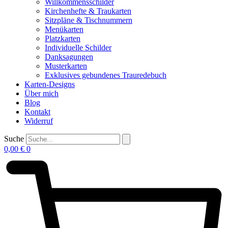
Willkommensschilder
Kirchenhefte & Traukarten
Sitzpläne & Tischnummern
Menükarten
Platzkarten
Individuelle Schilder
Danksagungen
Musterkarten
Exklusives gebundenes Trauredebuch
Karten-Designs
Über mich
Blog
Kontakt
Widerruf
Suche
0,00
€
0