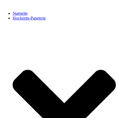
Zum
Inhalt
Startseite
springen
Hochzeits-Papeterie