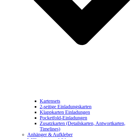
Kartensets
2-seitige Einladungskarten
Klappkarten Einladungen
Pocketfold-Einladungen
Zusatzkarten (Detailskarten, Antwortkarten,
Timelines)
Anhänger & Aufkleber