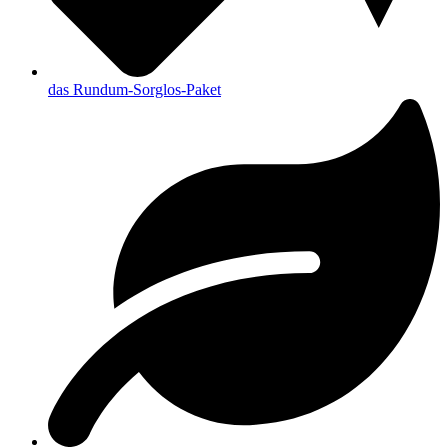
das Rundum-Sorglos-Paket