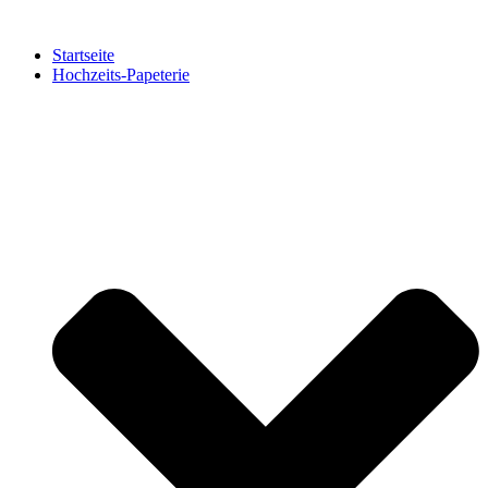
Zum
Inhalt
Startseite
springen
Hochzeits-Papeterie