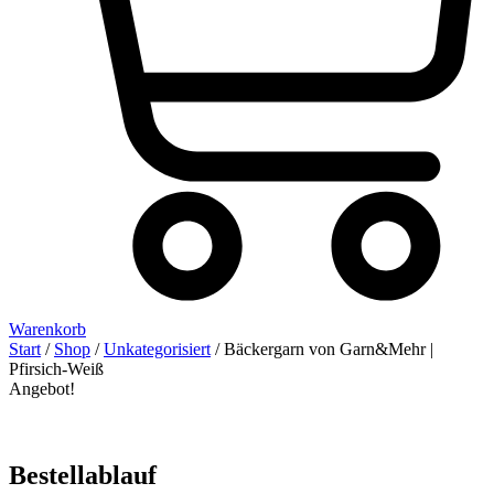
Warenkorb
Start
/
Shop
/
Unkategorisiert
/ Bäckergarn von Garn&Mehr |
Pfirsich-Weiß
Angebot!
Bestellablauf