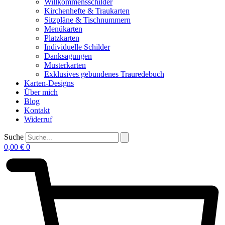
Willkommensschilder
Kirchenhefte & Traukarten
Sitzpläne & Tischnummern
Menükarten
Platzkarten
Individuelle Schilder
Danksagungen
Musterkarten
Exklusives gebundenes Trauredebuch
Karten-Designs
Über mich
Blog
Kontakt
Widerruf
Suche
0,00
€
0