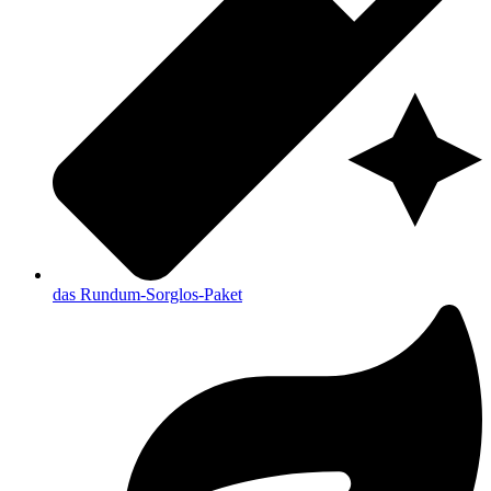
das Rundum-Sorglos-Paket