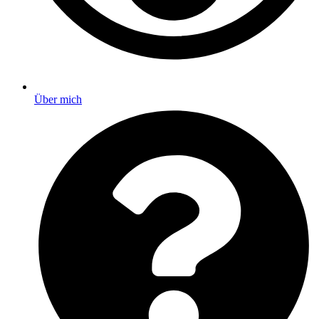
Über mich