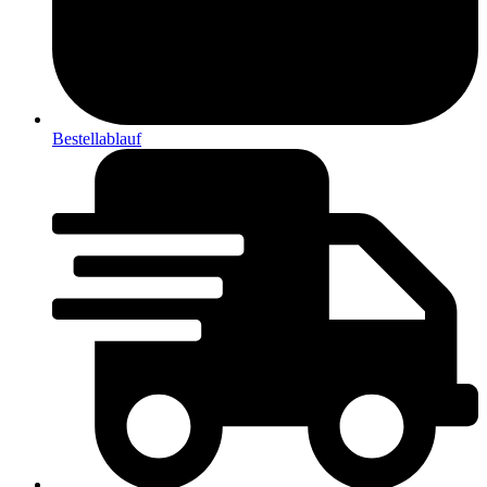
Bestellablauf