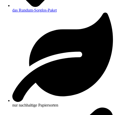
das Rundum-Sorglos-Paket
nur nachhaltige Papiersorten