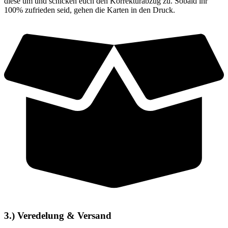
diese um und schicken euch den Korrekturabzug zu. Sobald ihr
100% zufrieden seid, gehen die Karten in den Druck.
3.) Veredelung & Versand