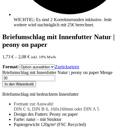
WICHTIG: Es sind 2 Korrekturrunden inklusive. Jede
weitere wird nachträglich mit 25€ berechnet.
Briefumschlag mit Innenfutter Natur |
peony on paper
1,73
€
–
2,08
€
inkl. 19% MwSt.
Format:
Zurücksetzen
Briefumschlag mit Innenfutter Natur | peony on paper Menge
In den Warenkorb
Briefumschlag mit bedrucktem Innenfutter
Formate zur Auswahl:
DIN C 6, DIN B 6, 160x160mm oder DIN A 5
Design des Futters: Peony on paper
Farbe: natur – mit Struktur
Papiergewicht 120g/m² (FSC Recycled)