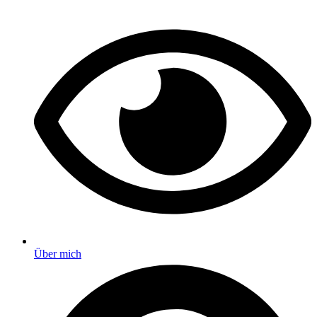
Über mich