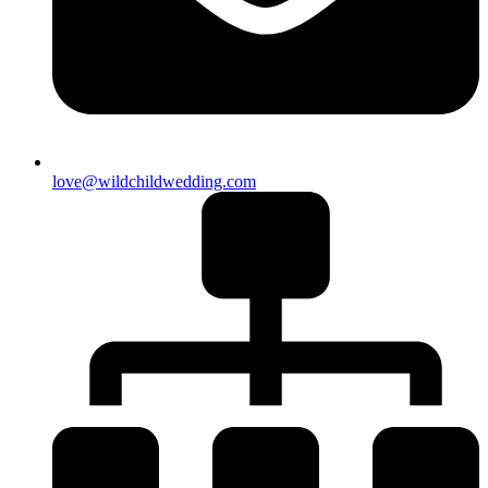
love@wildchildwedding.com