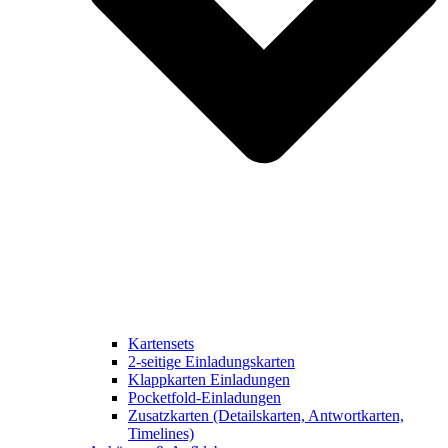
Kartensets
2-seitige Einladungskarten
Klappkarten Einladungen
Pocketfold-Einladungen
Zusatzkarten (Detailskarten, Antwortkarten,
Timelines)