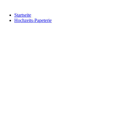
Zum
Inhalt
Startseite
springen
Hochzeits-Papeterie