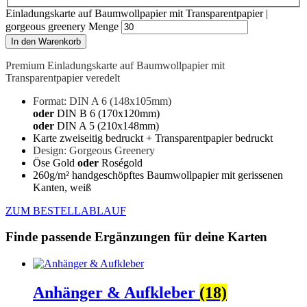
Einladungskarte auf Baumwollpapier mit Transparentpapier |
gorgeous greenery Menge
In den Warenkorb
Premium Einladungskarte auf Baumwollpapier mit
Transparentpapier veredelt
Format: DIN A 6 (148x105mm)
oder
DIN B 6 (170x120mm)
oder
DIN A 5 (210x148mm)
Karte zweiseitig bedruckt + Transparentpapier bedruckt
Design: Gorgeous Greenery
Öse Gold
oder
Roségold
260g/m² handgeschöpftes Baumwollpapier mit gerissenen
Kanten, weiß
ZUM BESTELLABLAUF
Finde passende Ergänzungen für deine Karten
Anhänger & Aufkleber
(18)