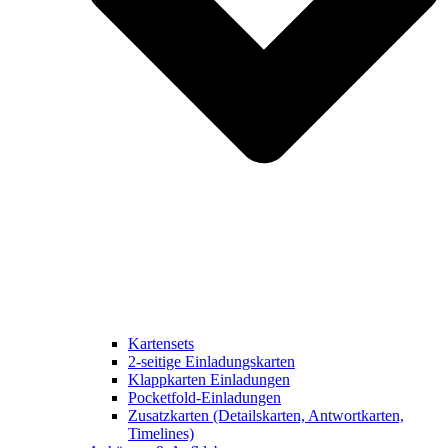
Kartensets
2-seitige Einladungskarten
Klappkarten Einladungen
Pocketfold-Einladungen
Zusatzkarten (Detailskarten, Antwortkarten,
Timelines)