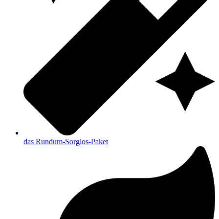
das Rundum-Sorglos-Paket