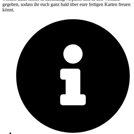
gegeben, sodass ihr euch ganz bald über eure fertigen Karten freuen
könnt.