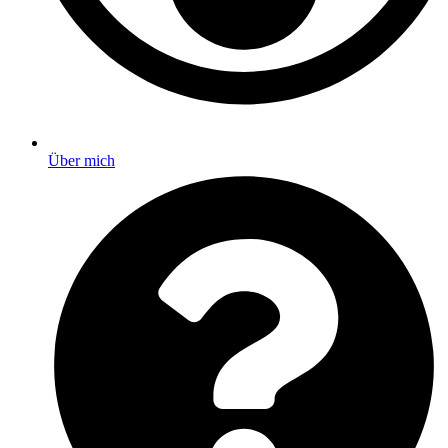
Über mich