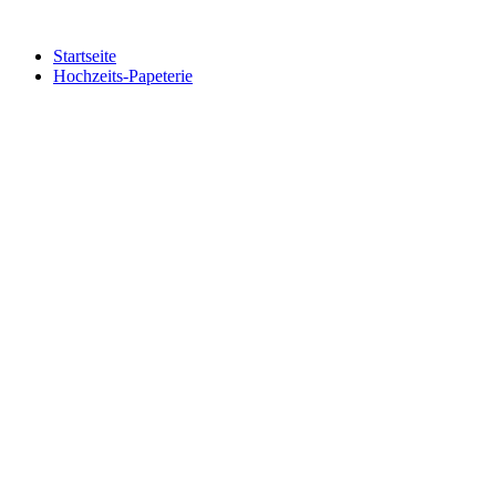
Zum
Inhalt
Startseite
springen
Hochzeits-Papeterie