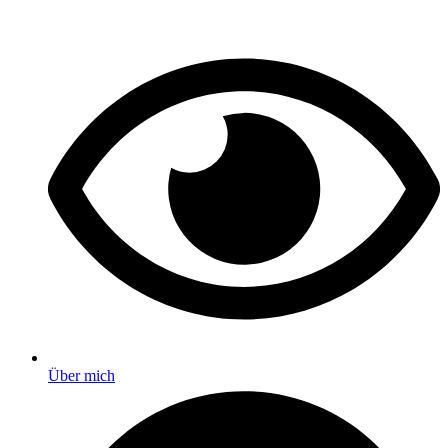
Über mich