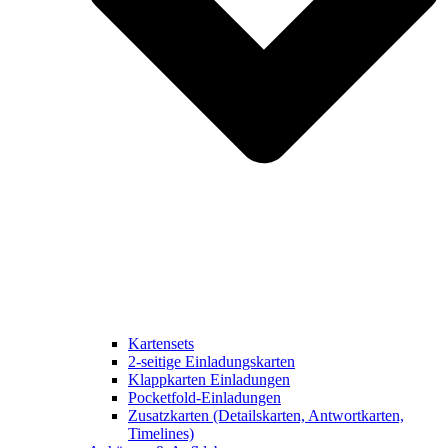
Kartensets
2-seitige Einladungskarten
Klappkarten Einladungen
Pocketfold-Einladungen
Zusatzkarten (Detailskarten, Antwortkarten,
Timelines)