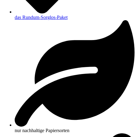
das Rundum-Sorglos-Paket
nur nachhaltige Papiersorten