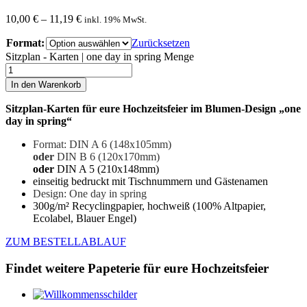
10,00
€
–
11,19
€
inkl. 19% MwSt.
Format:
Zurücksetzen
Sitzplan - Karten | one day in spring Menge
In den Warenkorb
Sitzplan-Karten für eure Hochzeitsfeier im Blumen-Design „one
day in spring“
Format: DIN A 6 (148x105mm)
oder
DIN B 6 (120x170mm)
oder
DIN A 5 (210x148mm)
einseitig bedruckt mit Tischnummern und Gästenamen
Design: One day in spring
300g/m² Recyclingpapier, hochweiß (100% Altpapier,
Ecolabel, Blauer Engel)
ZUM BESTELLABLAUF
Findet weitere Papeterie für eure Hochzeitsfeier