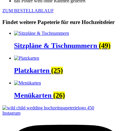
das Poster wird ohne Rahmen geliefert
ZUM BESTELLABLAUF
Findet weitere Papeterie für eure Hochzeitsfeier
Sitzpläne & Tischnummern
(49)
Platzkarten
(25)
Menükarten
(26)
Instagram