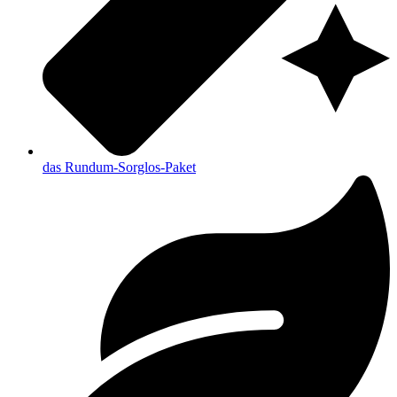
das Rundum-Sorglos-Paket