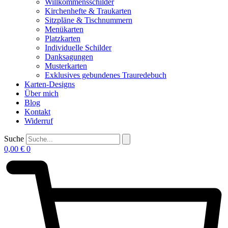
Willkommensschilder
Kirchenhefte & Traukarten
Sitzpläne & Tischnummern
Menükarten
Platzkarten
Individuelle Schilder
Danksagungen
Musterkarten
Exklusives gebundenes Trauredebuch
Karten-Designs
Über mich
Blog
Kontakt
Widerruf
Suche
0,00
€
0