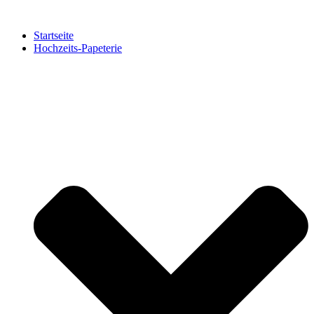
Zum
Inhalt
Startseite
springen
Hochzeits-Papeterie