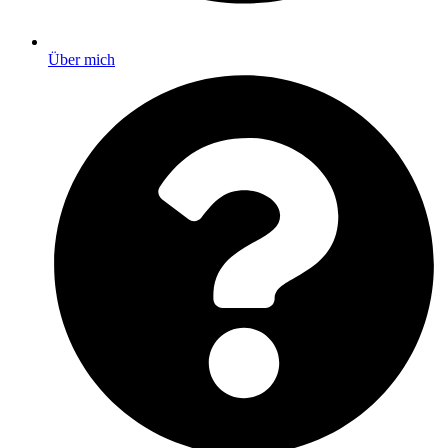
Über mich