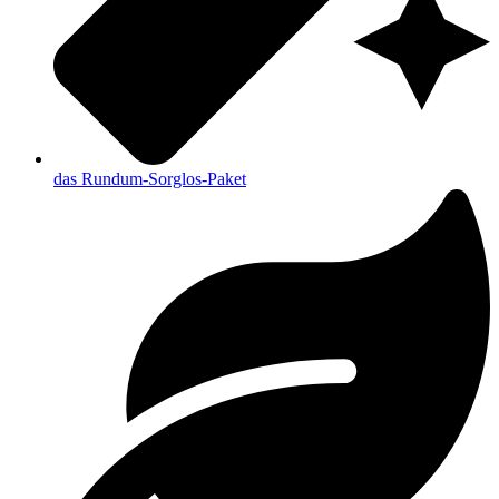
das Rundum-Sorglos-Paket