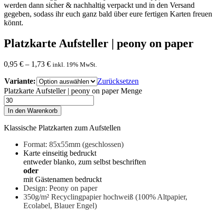
werden dann sicher & nachhaltig verpackt und in den Versand
gegeben, sodass ihr euch ganz bald über eure fertigen Karten freuen
könnt.
Platzkarte Aufsteller | peony on paper
0,95
€
–
1,73
€
inkl. 19% MwSt.
Variante:
Zurücksetzen
Platzkarte Aufsteller | peony on paper Menge
In den Warenkorb
Klassische Platzkarten zum Aufstellen
Format: 85x55mm (geschlossen)
Karte einseitig bedruckt
entweder blanko, zum selbst beschriften
oder
mit Gästenamen bedruckt
Design: Peony on paper
350g/m² Recyclingpapier hochweiß
(100% Altpapier,
Ecolabel, Blauer Engel)