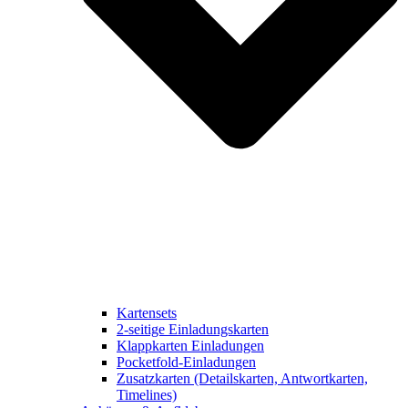
Kartensets
2-seitige Einladungskarten
Klappkarten Einladungen
Pocketfold-Einladungen
Zusatzkarten (Detailskarten, Antwortkarten,
Timelines)