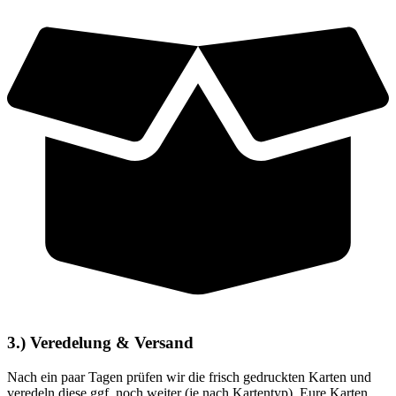
3.) Veredelung & Versand
Nach ein paar Tagen prüfen wir die frisch gedruckten Karten und
veredeln diese ggf. noch weiter (je nach Kartentyp). Eure Karten