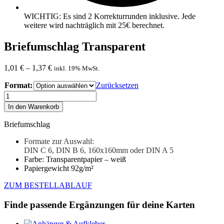
WICHTIG: Es sind 2 Korrekturrunden inklusive. Jede
weitere wird nachträglich mit 25€ berechnet.
Briefumschlag Transparent
1,01
€
–
1,37
€
inkl. 19% MwSt.
Format:
Zurücksetzen
Briefumschlag
Transparent
In den Warenkorb
Menge
Briefumschlag
Formate zur Auswahl:
DIN C 6, DIN B 6, 160x160mm oder DIN A 5
Farbe: Transparentpapier – weiß
Papiergewicht 92g/m²
ZUM BESTELLABLAUF
Finde passende Ergänzungen für deine Karten