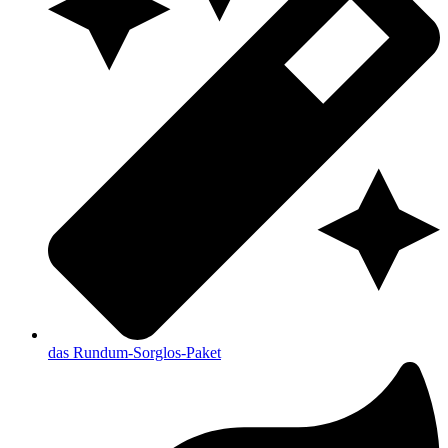
das Rundum-Sorglos-Paket