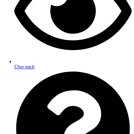
Über mich