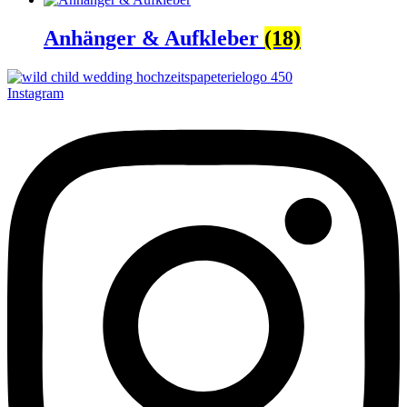
Anhänger & Aufkleber
(18)
Instagram