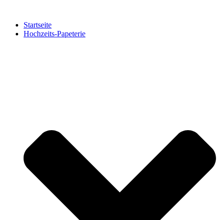
Zum
Inhalt
Startseite
springen
Hochzeits-Papeterie