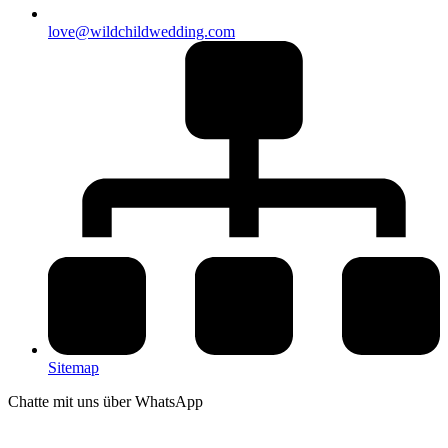
love@wildchildwedding.com
Sitemap
Chatte mit uns über WhatsApp