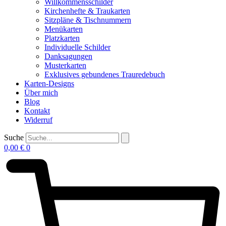
Willkommensschilder
Kirchenhefte & Traukarten
Sitzpläne & Tischnummern
Menükarten
Platzkarten
Individuelle Schilder
Danksagungen
Musterkarten
Exklusives gebundenes Trauredebuch
Karten-Designs
Über mich
Blog
Kontakt
Widerruf
Suche
0,00
€
0