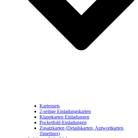
Kartensets
2-seitige Einladungskarten
Klappkarten Einladungen
Pocketfold-Einladungen
Zusatzkarten (Detailskarten, Antwortkarten,
Timelines)