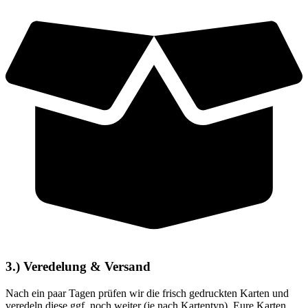
3.) Veredelung & Versand
Nach ein paar Tagen prüfen wir die frisch gedruckten Karten und
veredeln diese ggf. noch weiter (je nach Kartentyp). Eure Karten