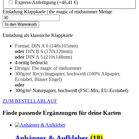
Express-Anfertigung
(+
46,41
€
)
Einladung Klappkarte | the magic of midsummer Menge
In den Warenkorb
Einladung als klassische Klappkarte
Format: DIN A 6 (148x105mm)
oder
DIN B 6 (170x120mm)
oder
DIN A 5 (210x148mm)
4-seitig bedruckt
Design: The magic of midsummer
300g/m² Recyclingpapier, hochweiß
(100% Altpapier,
Ecolabel, Blauer Engel)
oder
300g/m² Naturpapier, hochweiß (FSC-Mix, EU-Ecolabel)
ZUM BESTELLABLAUF
Finde passende Ergänzungen für deine Karten
Anhänger & Aufkleber
(18)