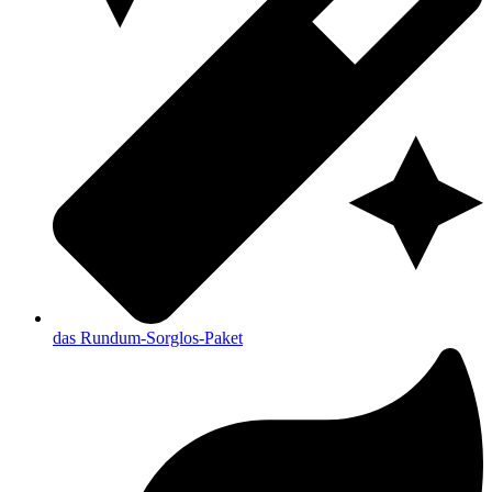
das Rundum-Sorglos-Paket