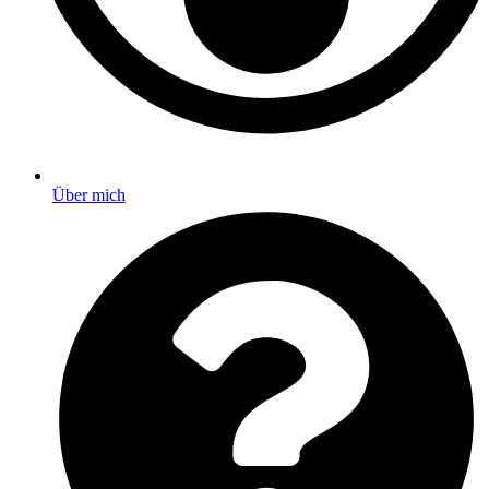
Über mich