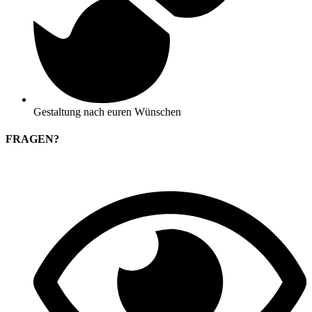
Gestaltung nach euren Wünschen
FRAGEN?