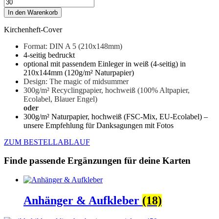
In den Warenkorb
Kirchenheft-Cover
Format: DIN A 5 (210x148mm)
4-seitig bedruckt
optional mit passendem Einleger in weiß (4-seitig) in
210x144mm (120g/m² Naturpapier)
Design: The magic of midsummer
300g/m² Recyclingpapier, hochweiß
(100% Altpapier,
Ecolabel, Blauer Engel)
oder
300g/m² Naturpapier, hochweiß (FSC-Mix, EU-Ecolabel) –
unsere Empfehlung für Danksagungen mit Fotos
ZUM BESTELLABLAUF
Finde passende Ergänzungen für deine Karten
Anhänger & Aufkleber
(18)