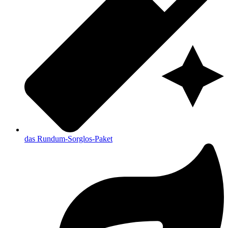
das Rundum-Sorglos-Paket