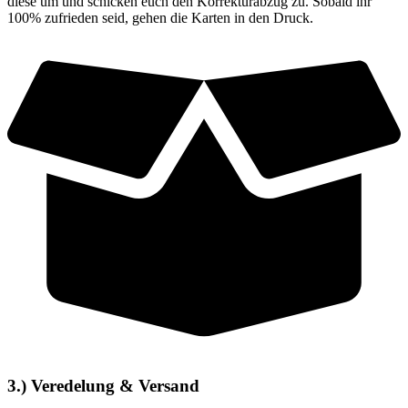
diese um und schicken euch den Korrekturabzug zu. Sobald ihr
100% zufrieden seid, gehen die Karten in den Druck.
3.) Veredelung & Versand