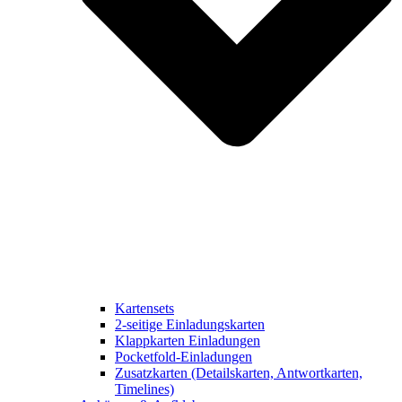
Kartensets
2-seitige Einladungskarten
Klappkarten Einladungen
Pocketfold-Einladungen
Zusatzkarten (Detailskarten, Antwortkarten,
Timelines)