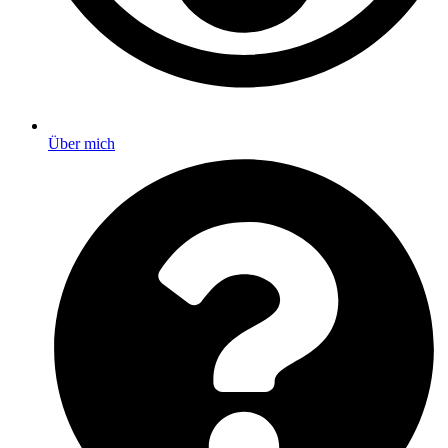
Über mich