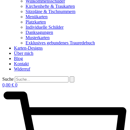
Willkommensschilder
Kirchenhefte & Traukarten
Sitzpläne & Tischnummern
Menükarten
Platzkarten
Individuelle Schilder
Danksagungen
Musterkarten
Exklusives gebundenes Trauredebuch
Karten-Designs
Über mich
Blog
Kontakt
Widerruf
Suche
0,00
€
0