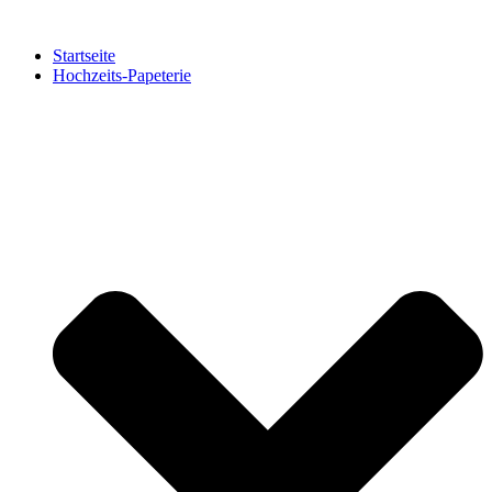
Zum
Inhalt
Startseite
springen
Hochzeits-Papeterie