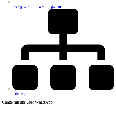
love@wildchildwedding.com
Sitemap
Chatte mit uns über WhatsApp