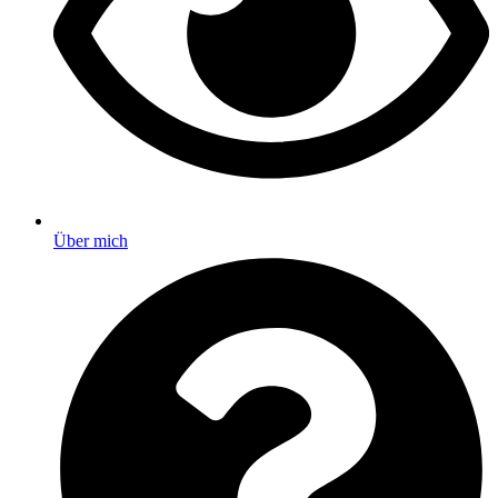
Über mich