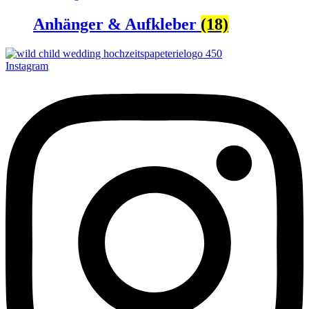
Anhänger & Aufkleber
(18)
Instagram