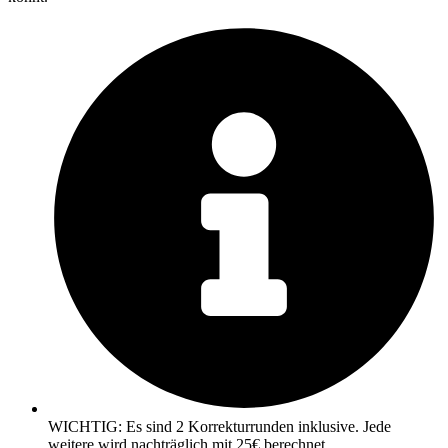
WICHTIG: Es sind 2 Korrekturrunden inklusive. Jede
weitere wird nachträglich mit 25€ berechnet.