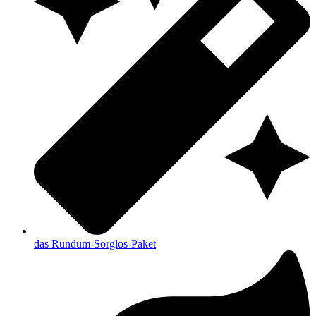
das Rundum-Sorglos-Paket