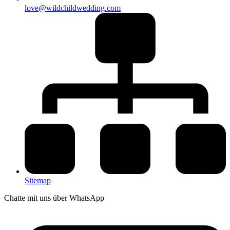
love@wildchildwedding.com
Sitemap
Chatte mit uns über WhatsApp