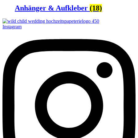
Anhänger & Aufkleber
(18)
Instagram