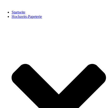
Zum
Inhalt
Startseite
springen
Hochzeits-Papeterie