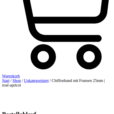
Warenkorb
Start
/
Shop
/
Unkategorisiert
/ Chiffonband mit Fransen 25mm |
rosé-apricot