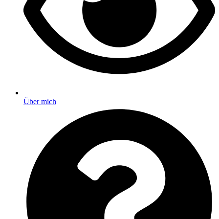
Über mich