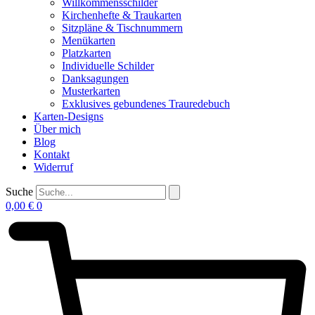
Willkommensschilder
Kirchenhefte & Traukarten
Sitzpläne & Tischnummern
Menükarten
Platzkarten
Individuelle Schilder
Danksagungen
Musterkarten
Exklusives gebundenes Trauredebuch
Karten-Designs
Über mich
Blog
Kontakt
Widerruf
Suche
0,00
€
0