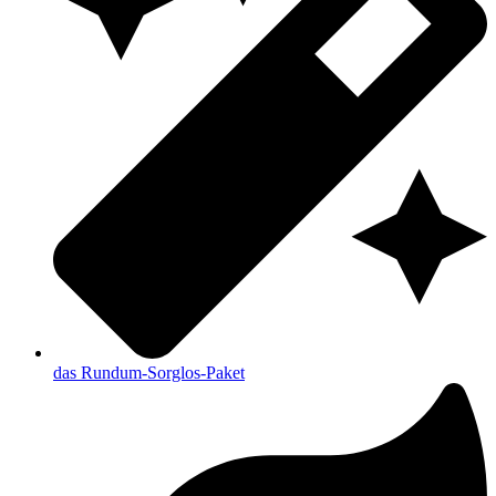
das Rundum-Sorglos-Paket