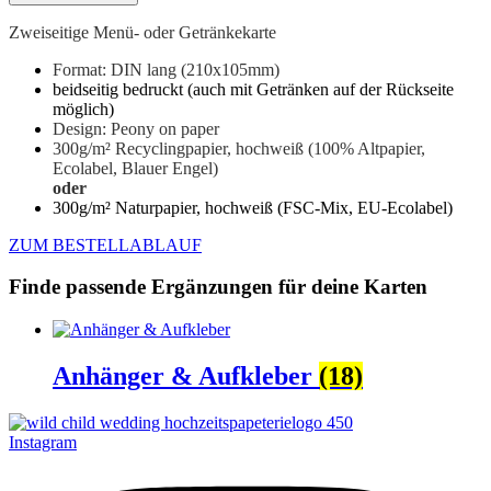
Zweiseitige Menü- oder Getränkekarte
Format: DIN lang (210x105mm)
beidseitig bedruckt (auch mit Getränken auf der Rückseite
möglich)
Design: Peony on paper
300g/m² Recyclingpapier, hochweiß
(100% Altpapier,
Ecolabel, Blauer Engel)
oder
300g/m² Naturpapier, hochweiß (FSC-Mix, EU-Ecolabel)
ZUM BESTELLABLAUF
Finde passende Ergänzungen für deine Karten
Anhänger & Aufkleber
(18)
Instagram