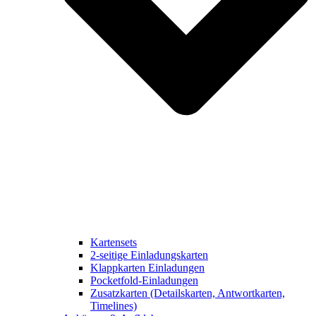
Kartensets
2-seitige Einladungskarten
Klappkarten Einladungen
Pocketfold-Einladungen
Zusatzkarten (Detailskarten, Antwortkarten,
Timelines)