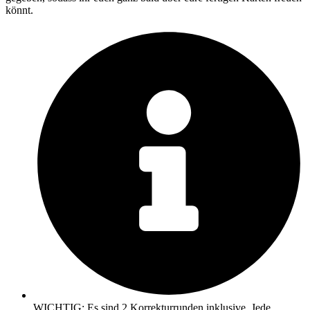
könnt.
WICHTIG: Es sind 2 Korrekturrunden inklusive. Jede