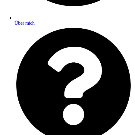
Über mich