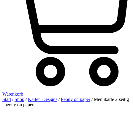
Warenkorb
Start
/
Shop
/
Karten-Designs
/
Peony on paper
/ Menükarte 2-seitig
| peony on paper