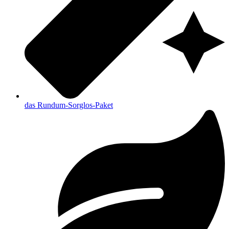
das Rundum-Sorglos-Paket