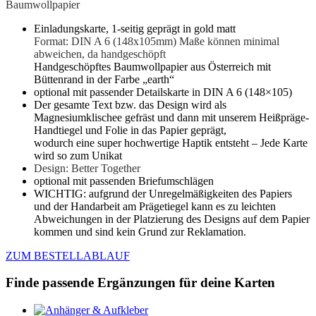
Baumwollpapier
Einladungskarte, 1-seitig geprägt in gold matt
Format: DIN A 6 (148x105mm) Maße können minimal
abweichen, da handgeschöpft
Handgeschöpftes Baumwollpapier aus Österreich mit
Büttenrand in der Farbe „earth“
optional mit passender Detailskarte in DIN A 6 (148×105)
Der gesamte Text bzw. das Design wird als
Magnesiumklischee gefräst und dann mit unserem Heißpräge-
Handtiegel und Folie in das Papier geprägt,
wodurch eine super hochwertige Haptik entsteht – Jede Karte
wird so zum Unikat
Design: Better Together
optional mit passenden Briefumschlägen
WICHTIG: aufgrund der Unregelmäßigkeiten des Papiers
und der Handarbeit am Prägetiegel kann es zu leichten
Abweichungen in der Platzierung des Designs auf dem Papier
kommen und sind kein Grund zur Reklamation.
ZUM BESTELLABLAUF
Finde passende Ergänzungen für deine Karten