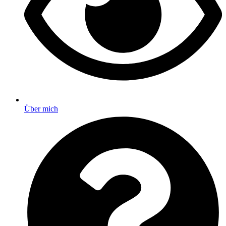
Über mich