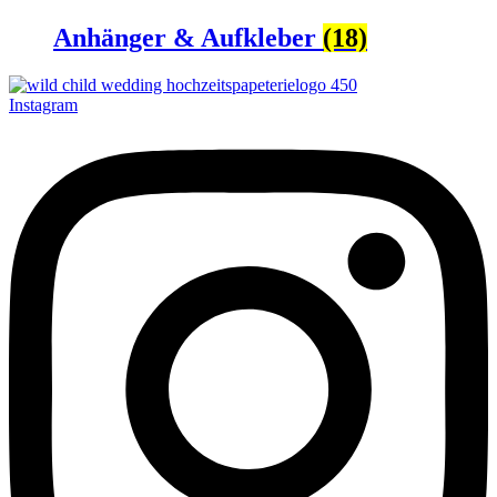
Anhänger & Aufkleber
(18)
Instagram