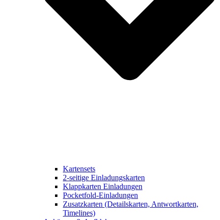
Kartensets
2-seitige Einladungskarten
Klappkarten Einladungen
Pocketfold-Einladungen
Zusatzkarten (Detailskarten, Antwortkarten,
Timelines)