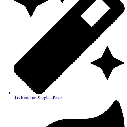
das Rundum-Sorglos-Paket