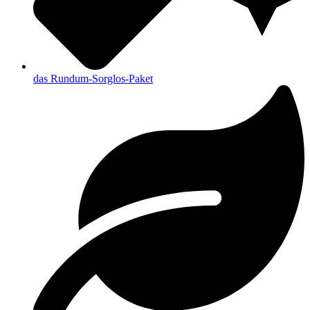
das Rundum-Sorglos-Paket