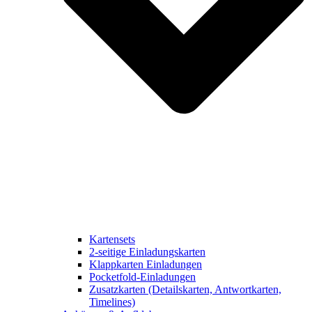
Kartensets
2-seitige Einladungskarten
Klappkarten Einladungen
Pocketfold-Einladungen
Zusatzkarten (Detailskarten, Antwortkarten,
Timelines)