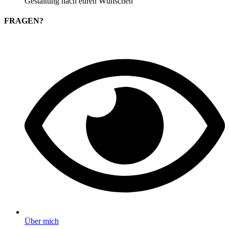
Gestaltung nach euren Wünschen
FRAGEN?
Über mich