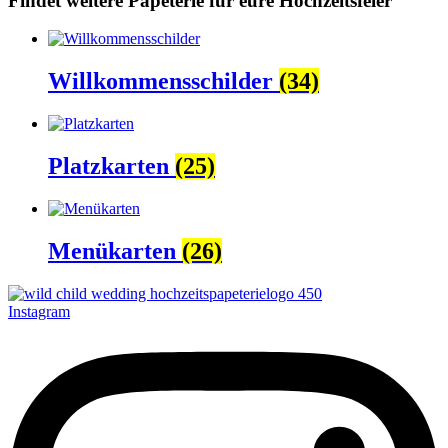
Findet weitere Papeterie für eure Hochzeitsfeier
Willkommensschilder
(34)
Platzkarten
(25)
Menükarten
(26)
Instagram