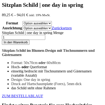
Sitzplan Schild | one day in spring
89,25
€
–
94,01
€
inkl. 19% MwSt.
Format
Ausrichtung
Zurücksetzen
Sitzplan Schild | one day in spring Menge
In den Warenkorb
Sitzplan-Schild
im Blumen-Design mit Tischnummern und
Gästenamen
Format: 50x70cm
oder
60x80cm
Hoch-
oder
Querformat
einseitig bedruckt mit Tischnummern und Gästenamen
(variable Anzahl)
Design: One day in spring
Druck auf Hartschaumplatte (Forex), 5mm dick
das Schild steht ohne Rahmen
ZUM BESTELLABLAUF