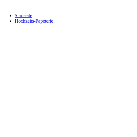
Zum
Inhalt
Startseite
springen
Hochzeits-Papeterie