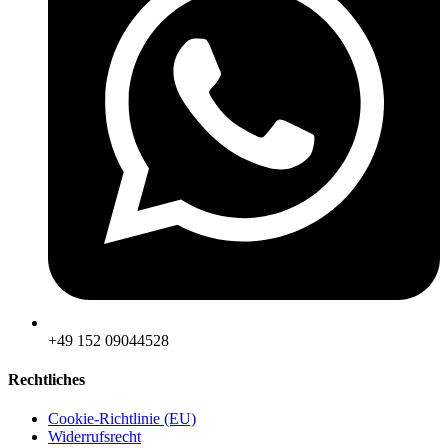
‪+49 152 09044528
Rechtliches
Cookie-Richtlinie (EU)
Widerrufsrecht