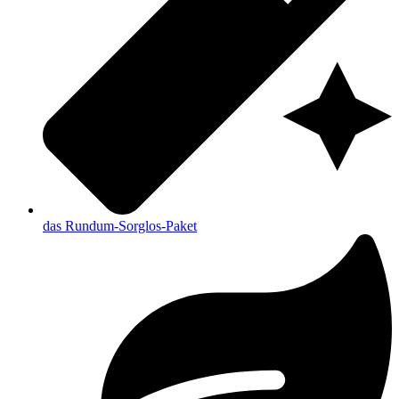
das Rundum-Sorglos-Paket