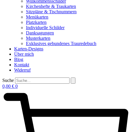
Willkommensschilder
Kirchenhefte & Traukarten
Sitzpläne & Tischnummern
Menükarten
Platzkarten
Individuelle Schilder
Danksagungen
Musterkarten
Exklusives gebundenes Trauredebuch
Karten-Designs
Über mich
Blog
Kontakt
Widerruf
Suche
0,00
€
0