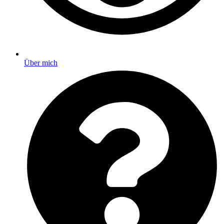
Über mich