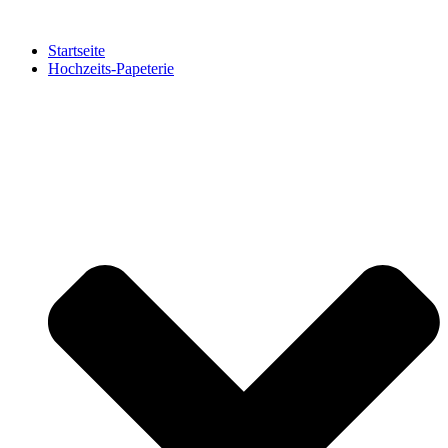
Zum
Inhalt
Startseite
springen
Hochzeits-Papeterie