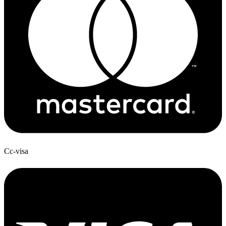
Cc-visa