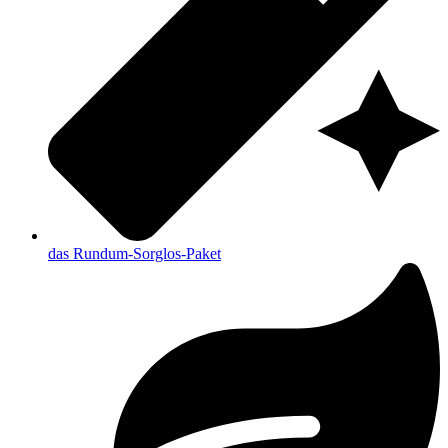
das Rundum-Sorglos-Paket