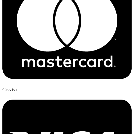
Cc-visa