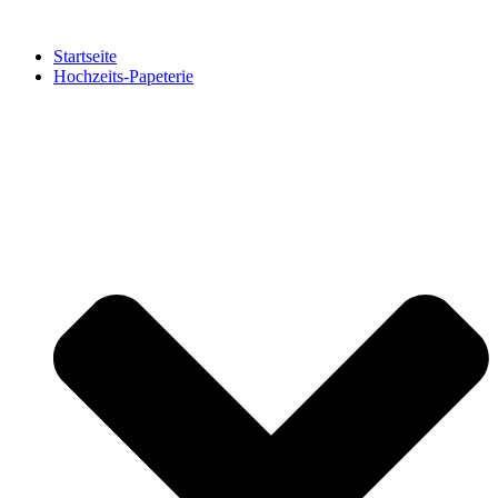
Zum
Inhalt
Startseite
springen
Hochzeits-Papeterie