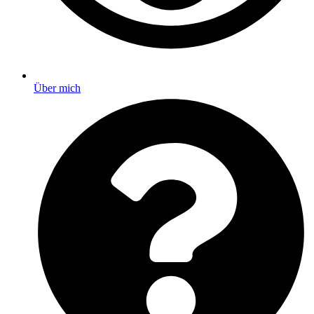
Über mich