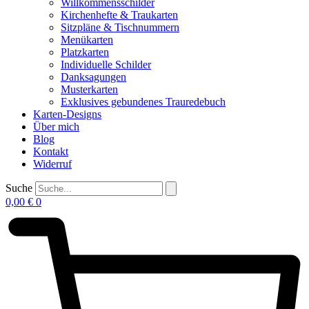
Willkommensschilder
Kirchenhefte & Traukarten
Sitzpläne & Tischnummern
Menükarten
Platzkarten
Individuelle Schilder
Danksagungen
Musterkarten
Exklusives gebundenes Trauredebuch
Karten-Designs
Über mich
Blog
Kontakt
Widerruf
Suche
0,00
€
0