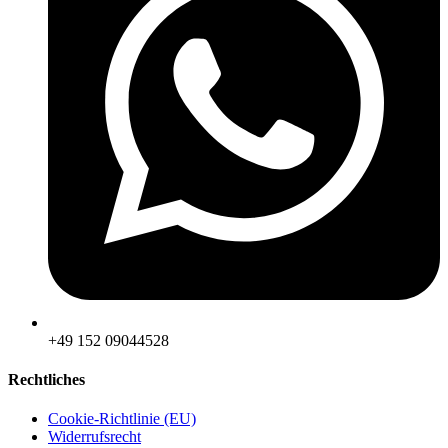
‪+49 152 09044528
Rechtliches
Cookie-Richtlinie (EU)
Widerrufsrecht