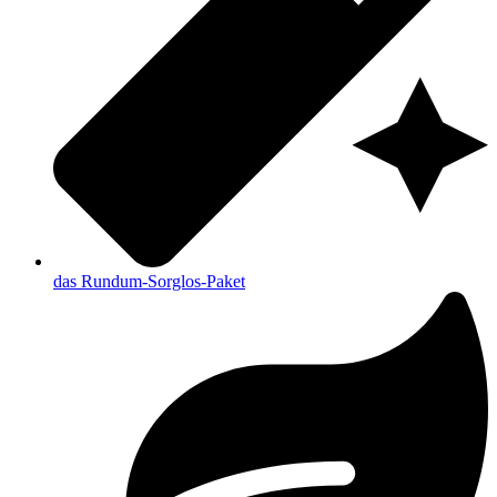
das Rundum-Sorglos-Paket