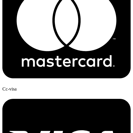
Cc-visa