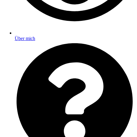
Über mich