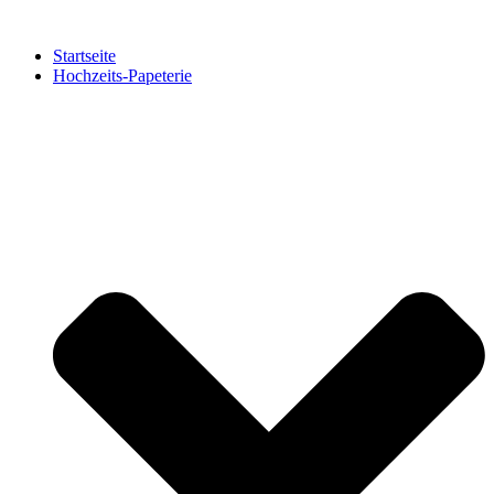
Zum
Inhalt
Startseite
springen
Hochzeits-Papeterie