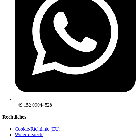
‪+49 152 09044528
Rechtliches
Cookie-Richtlinie (EU)
Widerrufsrecht