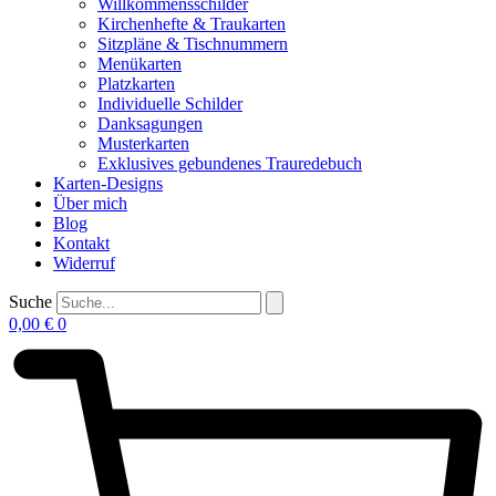
Willkommensschilder
Kirchenhefte & Traukarten
Sitzpläne & Tischnummern
Menükarten
Platzkarten
Individuelle Schilder
Danksagungen
Musterkarten
Exklusives gebundenes Trauredebuch
Karten-Designs
Über mich
Blog
Kontakt
Widerruf
Suche
0,00
€
0