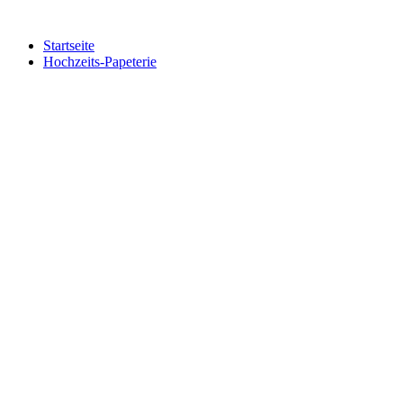
Zum
Inhalt
Startseite
springen
Hochzeits-Papeterie