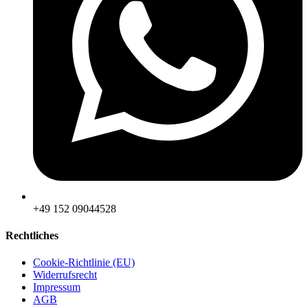
‪+49 152 09044528
Rechtliches
Cookie-Richtlinie (EU)
Widerrufsrecht
Impressum
AGB