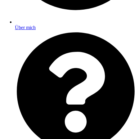
Über mich