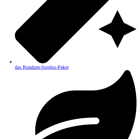
das Rundum-Sorglos-Paket