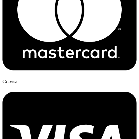
Cc-visa