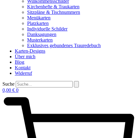
Willkommensschilder
Kirchenhefte & Traukarten
Sitzpläne & Tischnummern
Menükarten
Platzkarten
Individuelle Schilder
Danksagungen
Musterkarten
Exklusives gebundenes Trauredebuch
Karten-Designs
Über mich
Blog
Kontakt
Widerruf
Suche
0,00
€
0