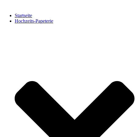
Zum
Inhalt
Startseite
springen
Hochzeits-Papeterie