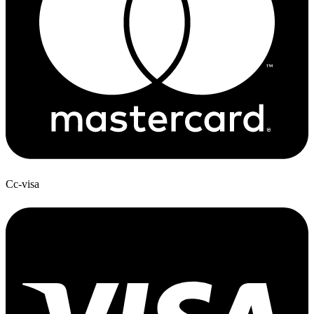
Cc-visa