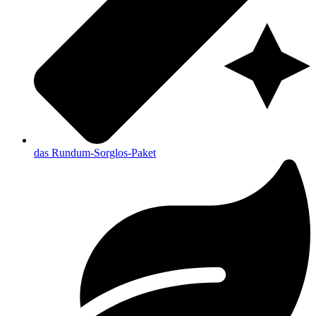
das Rundum-Sorglos-Paket