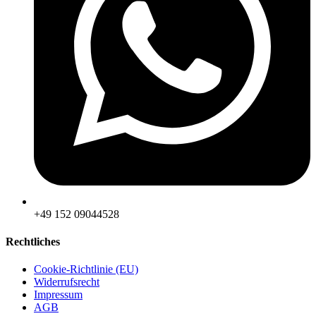
‪+49 152 09044528
Rechtliches
Cookie-Richtlinie (EU)
Widerrufsrecht
Impressum
AGB