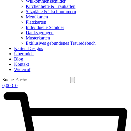
Willkommensschilder
Kirchenhefte & Traukarten
Sitzpläne & Tischnummern
Menükarten
Platzkarten
Individuelle Schilder
Danksagungen
Musterkarten
Exklusives gebundenes Trauredebuch
Karten-Designs
Über mich
Blog
Kontakt
Widerruf
Suche
0,00
€
0