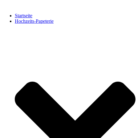
Zum
Inhalt
Startseite
springen
Hochzeits-Papeterie