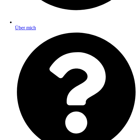
Über mich