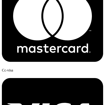
Cc-visa