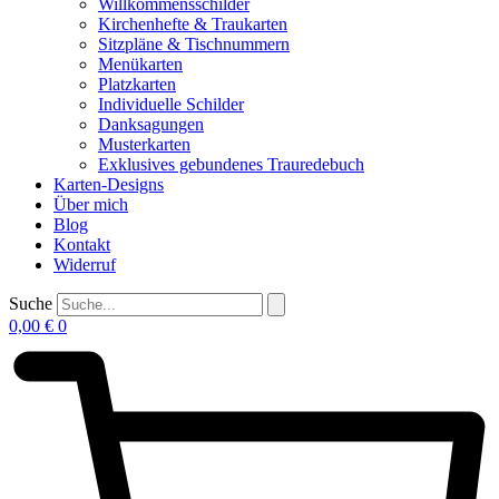
Willkommensschilder
Kirchenhefte & Traukarten
Sitzpläne & Tischnummern
Menükarten
Platzkarten
Individuelle Schilder
Danksagungen
Musterkarten
Exklusives gebundenes Trauredebuch
Karten-Designs
Über mich
Blog
Kontakt
Widerruf
Suche
0,00
€
0