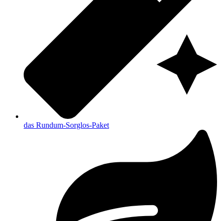
das Rundum-Sorglos-Paket