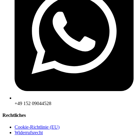
‪+49 152 09044528
Rechtliches
Cookie-Richtlinie (EU)
Widerrufsrecht