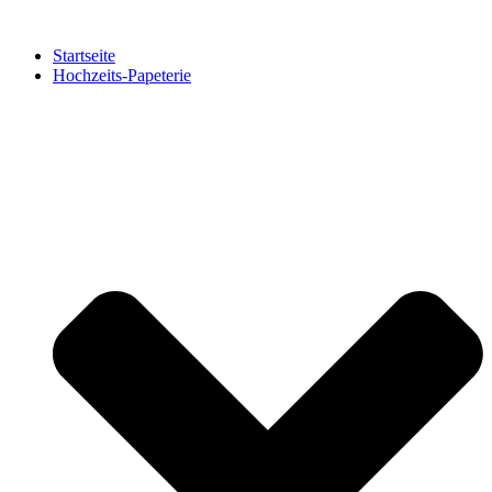
Zum
Inhalt
Startseite
springen
Hochzeits-Papeterie