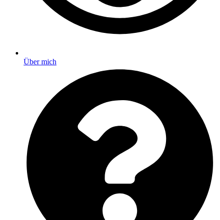
Über mich