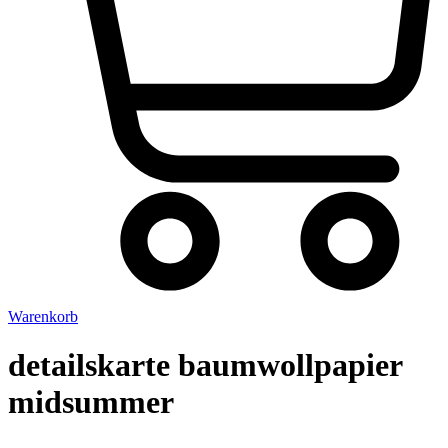
Warenkorb
detailskarte baumwollpapier
midsummer