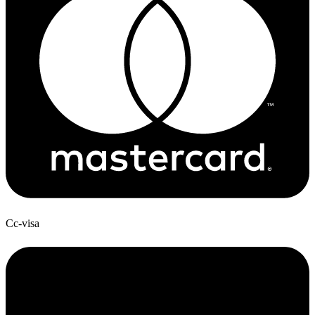
Cc-visa