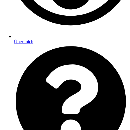
Über mich