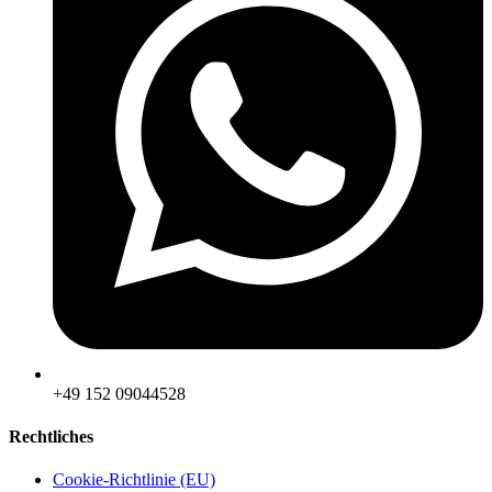
‪+49 152 09044528
Rechtliches
Cookie-Richtlinie (EU)