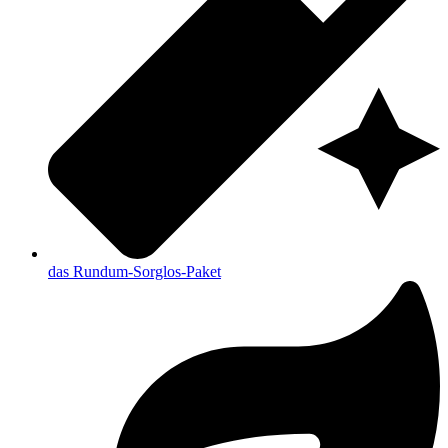
das Rundum-Sorglos-Paket