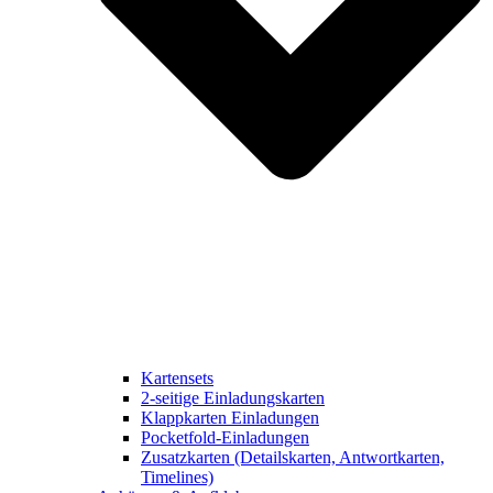
Kartensets
2-seitige Einladungskarten
Klappkarten Einladungen
Pocketfold-Einladungen
Zusatzkarten (Detailskarten, Antwortkarten,
Timelines)