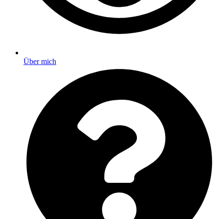
Über mich