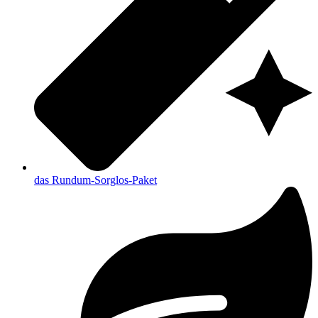
das Rundum-Sorglos-Paket