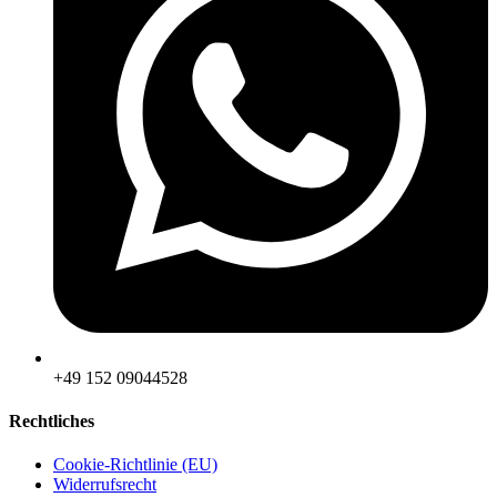
‪+49 152 09044528
Rechtliches
Cookie-Richtlinie (EU)
Widerrufsrecht