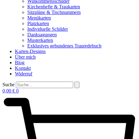
Willkommensschilder
Kirchenhefte & Traukarten
Sitzpläne & Tischnummern
Menükarten
Platzkarten
Individuelle Schilder
Danksagungen
Musterkarten
Exklusives gebundenes Trauredebuch
Karten-Designs
Über mich
Blog
Kontakt
Widerruf
Suche
0,00
€
0