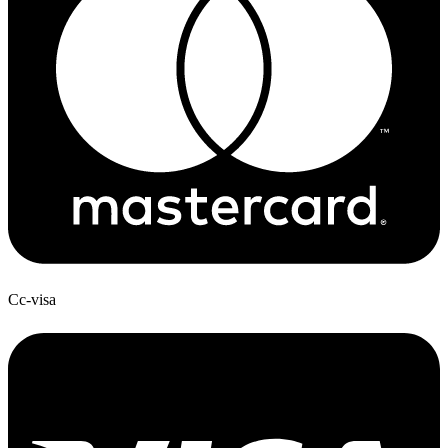
Cc-visa