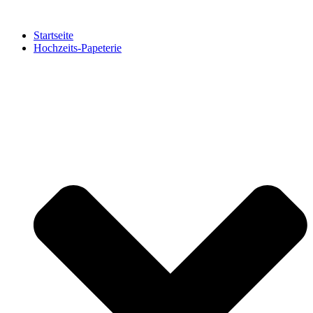
Zum
Inhalt
Startseite
springen
Hochzeits-Papeterie