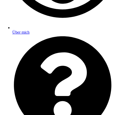
Über mich