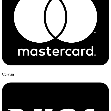
Cc-visa