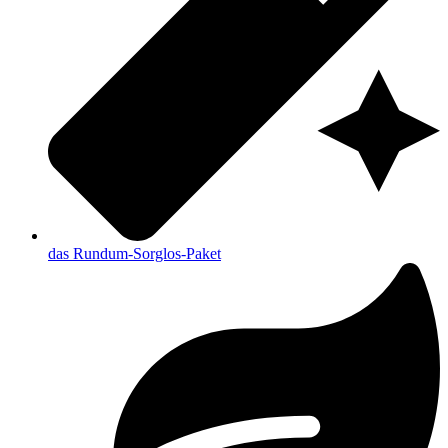
das Rundum-Sorglos-Paket