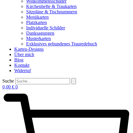
Willkommensschilder
Kirchenhefte & Traukarten
Sitzpläne & Tischnummern
Menükarten
Platzkarten
Individuelle Schilder
Danksagungen
Musterkarten
Exklusives gebundenes Trauredebuch
Karten-Designs
Über mich
Blog
Kontakt
Widerruf
Suche
0,00
€
0