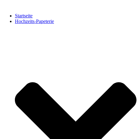
Zum
Inhalt
Startseite
springen
Hochzeits-Papeterie