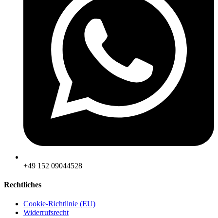
‪+49 152 09044528
Rechtliches
Cookie-Richtlinie (EU)
Widerrufsrecht