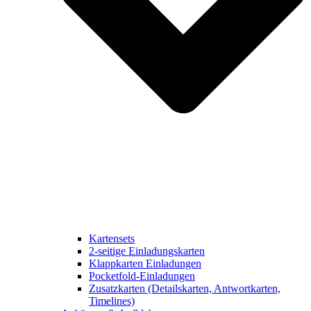
Kartensets
2-seitige Einladungskarten
Klappkarten Einladungen
Pocketfold-Einladungen
Zusatzkarten (Detailskarten, Antwortkarten,
Timelines)