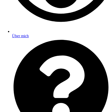
Über mich