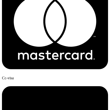
Cc-visa