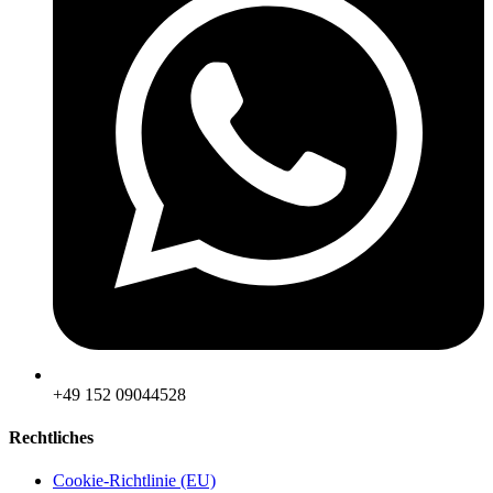
‪+49 152 09044528
Rechtliches
Cookie-Richtlinie (EU)