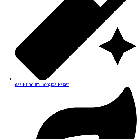
das Rundum-Sorglos-Paket