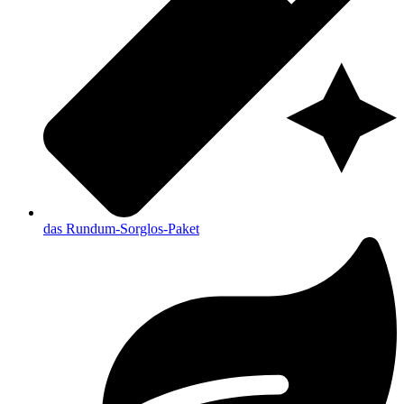
das Rundum-Sorglos-Paket