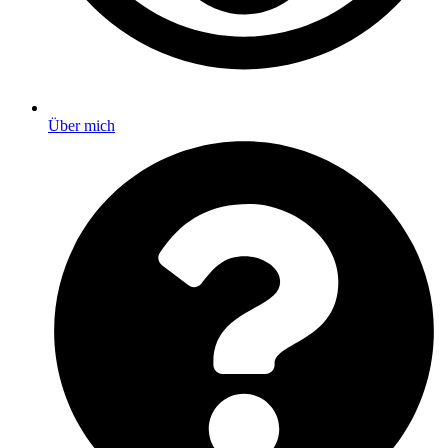
Über mich