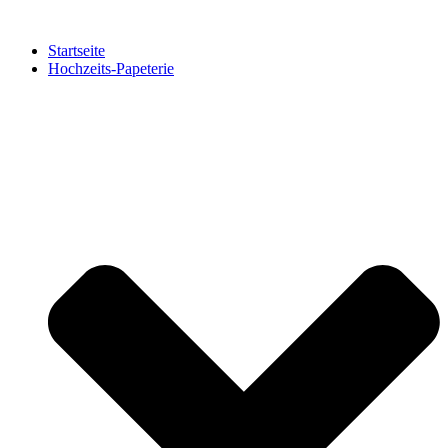
Zum
Inhalt
Startseite
springen
Hochzeits-Papeterie