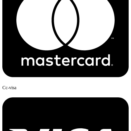
Cc-visa