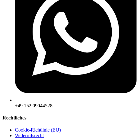
‪+49 152 09044528
Rechtliches
Cookie-Richtlinie (EU)
Widerrufsrecht