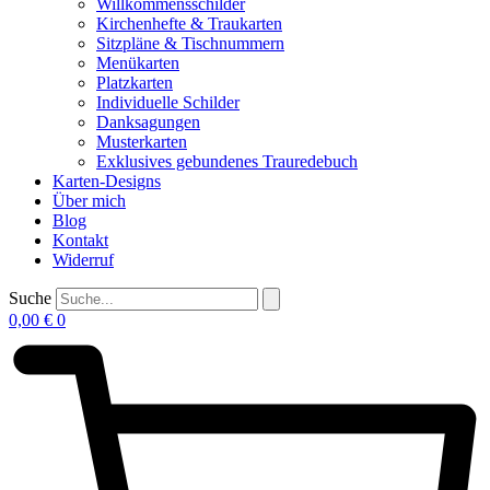
Willkommensschilder
Kirchenhefte & Traukarten
Sitzpläne & Tischnummern
Menükarten
Platzkarten
Individuelle Schilder
Danksagungen
Musterkarten
Exklusives gebundenes Trauredebuch
Karten-Designs
Über mich
Blog
Kontakt
Widerruf
Suche
0,00
€
0