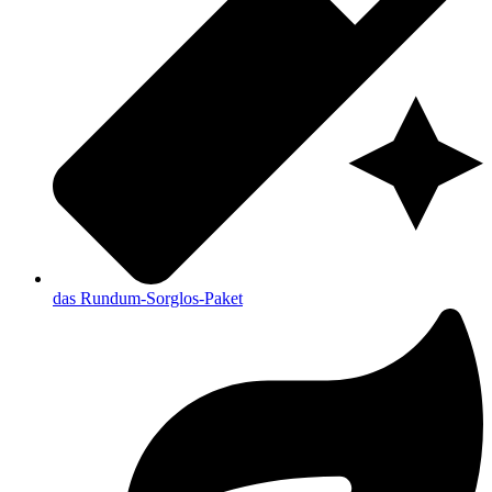
das Rundum-Sorglos-Paket