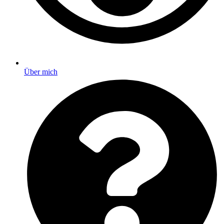
Über mich