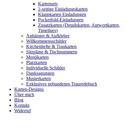
Kartensets
2-seitige Einladungskarten
Klappkarten Einladungen
Pocketfold-Einladungen
Zusatzkarten (Detailskarten, Antwortkarten,
Timelines)
Anhänger & Aufkleber
Willkommensschilder
Kirchenhefte & Traukarten
Sitzpläne & Tischnummern
Menükarten
Platzkarten
Individuelle Schilder
Danksagungen
Musterkarten
Exklusives gebundenes Trauredebuch
Karten-Designs
Über mich
Blog
Kontakt
Widerruf