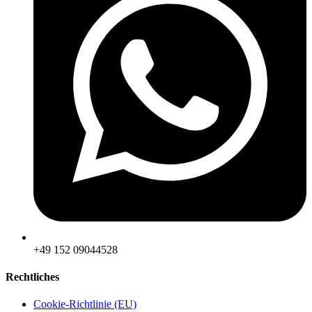
‪+49 152 09044528
Rechtliches
Cookie-Richtlinie (EU)