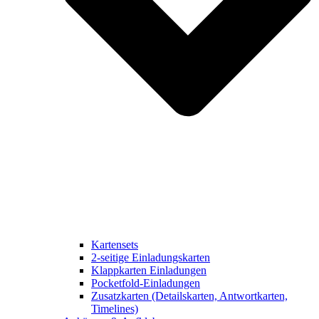
Kartensets
2-seitige Einladungskarten
Klappkarten Einladungen
Pocketfold-Einladungen
Zusatzkarten (Detailskarten, Antwortkarten,
Timelines)