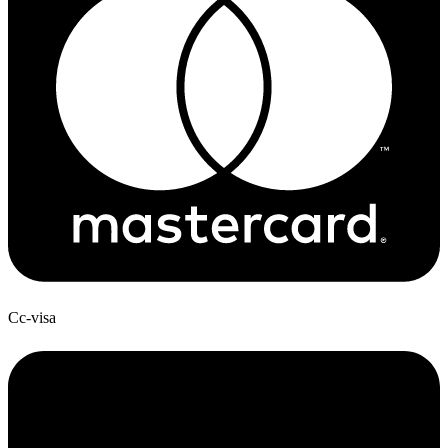
Cc-visa