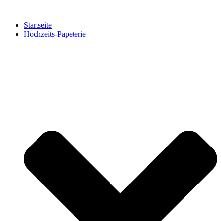
Zum
Inhalt
Startseite
springen
Hochzeits-Papeterie