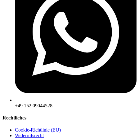
‪+49 152 09044528
Rechtliches
Cookie-Richtlinie (EU)
Widerrufsrecht