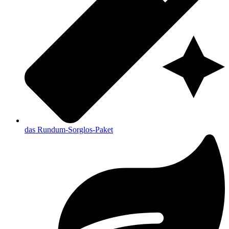
das Rundum-Sorglos-Paket