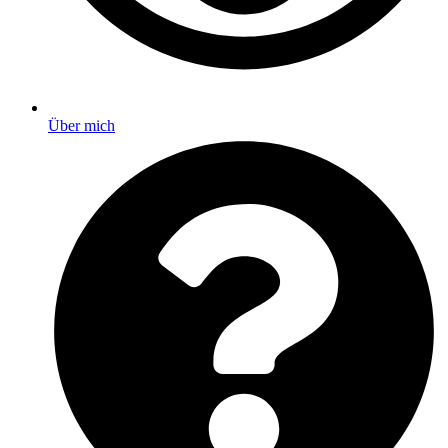
Über mich