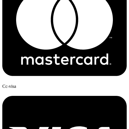
Cc-visa