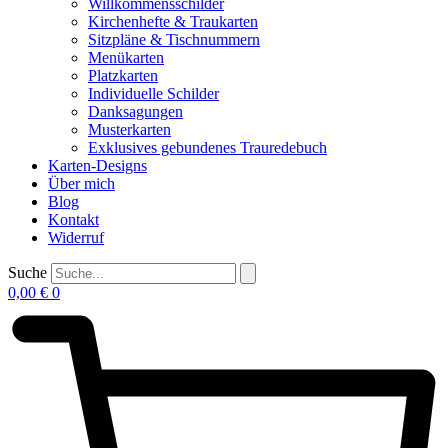
Willkommensschilder
Kirchenhefte & Traukarten
Sitzpläne & Tischnummern
Menükarten
Platzkarten
Individuelle Schilder
Danksagungen
Musterkarten
Exklusives gebundenes Trauredebuch
Karten-Designs
Über mich
Blog
Kontakt
Widerruf
Suche
0,00
€
0