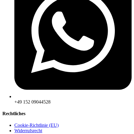
‪+49 152 09044528
Rechtliches
Cookie-Richtlinie (EU)
Widerrufsrecht