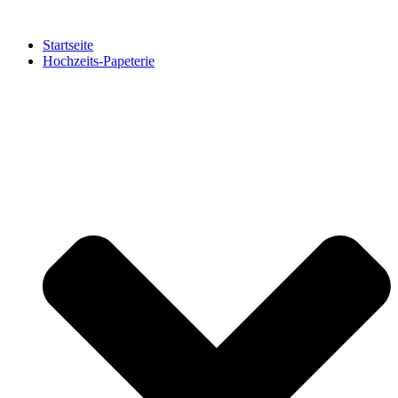
Zum
Inhalt
Startseite
springen
Hochzeits-Papeterie