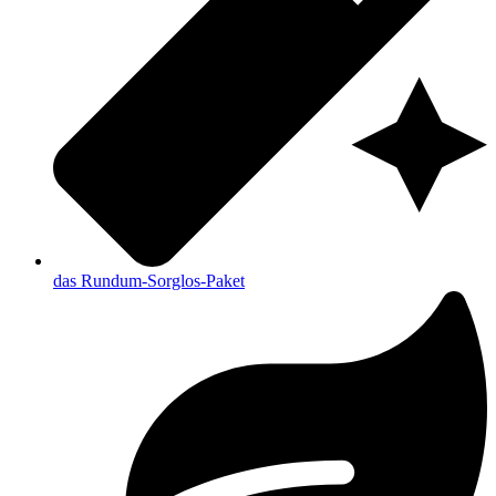
das Rundum-Sorglos-Paket