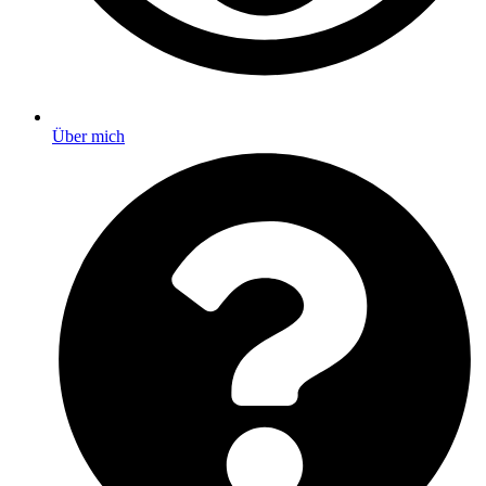
Über mich