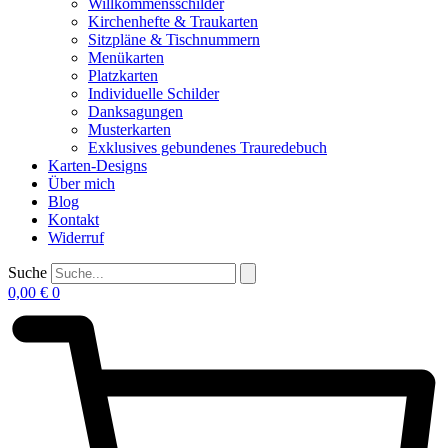
Willkommensschilder
Kirchenhefte & Traukarten
Sitzpläne & Tischnummern
Menükarten
Platzkarten
Individuelle Schilder
Danksagungen
Musterkarten
Exklusives gebundenes Trauredebuch
Karten-Designs
Über mich
Blog
Kontakt
Widerruf
Suche
0,00
€
0