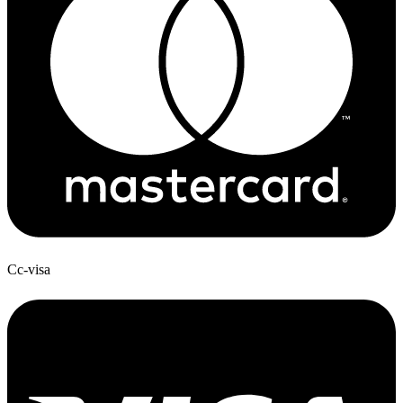
Cc-visa