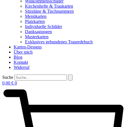
Willkommensschilder
Kirchenhefte & Traukarten
Sitzpläne & Tischnummern
Menükarten
Platzkarten
Individuelle Schilder
Danksagungen
Musterkarten
Exklusives gebundenes Trauredebuch
Karten-Designs
Über mich
Blog
Kontakt
Widerruf
Suche
0,00
€
0