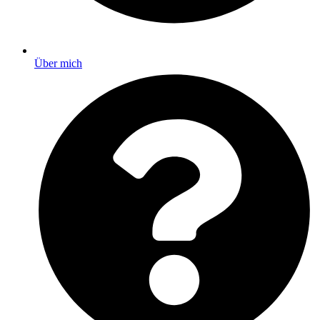
Über mich