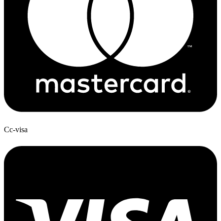
Cc-visa