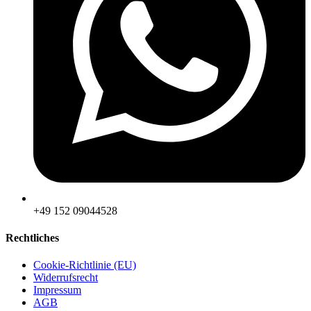
‪+49 152 09044528
Rechtliches
Cookie-Richtlinie (EU)
Widerrufsrecht
Impressum
AGB