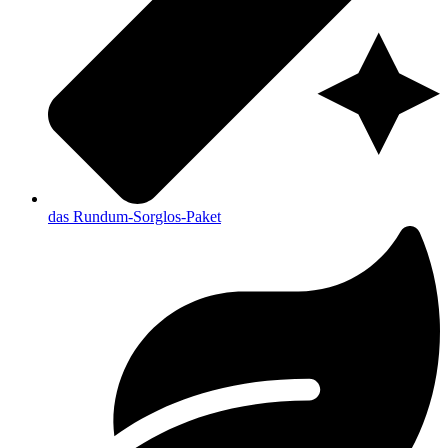
das Rundum-Sorglos-Paket