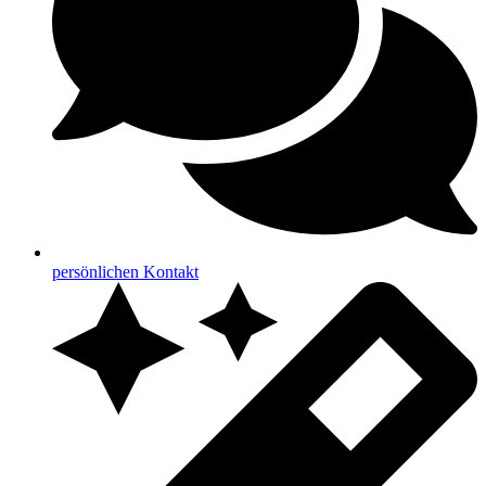
persönlichen Kontakt