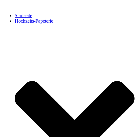
Zum
Inhalt
Startseite
springen
Hochzeits-Papeterie