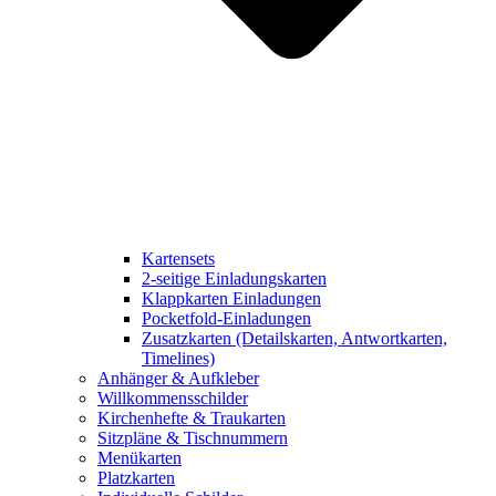
Kartensets
2-seitige Einladungskarten
Klappkarten Einladungen
Pocketfold-Einladungen
Zusatzkarten (Detailskarten, Antwortkarten,
Timelines)
Anhänger & Aufkleber
Willkommensschilder
Kirchenhefte & Traukarten
Sitzpläne & Tischnummern
Menükarten
Platzkarten