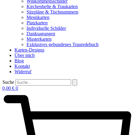
Willkommensschilder
Kirchenhefte & Traukarten
Sitzpläne & Tischnummern
Menükarten
Platzkarten
Individuelle Schilder
Danksagungen
Musterkarten
Exklusives gebundenes Trauredebuch
Karten-Designs
Über mich
Blog
Kontakt
Widerruf
Suche
0,00
€
0