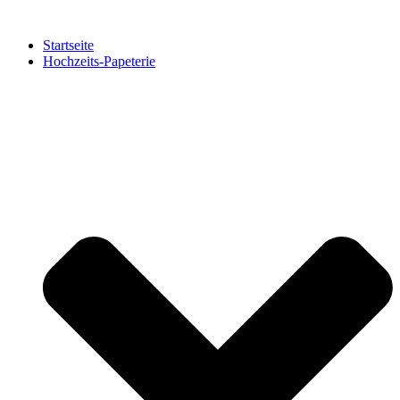
Zum
Inhalt
Startseite
springen
Hochzeits-Papeterie