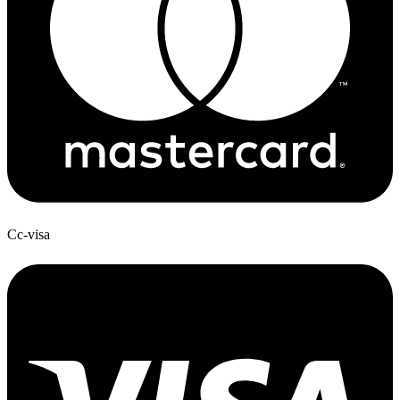
Cc-visa