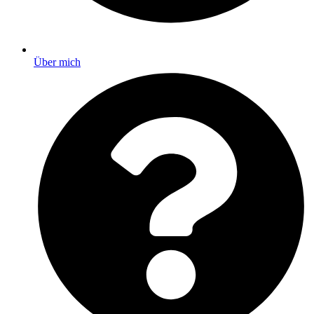
Über mich