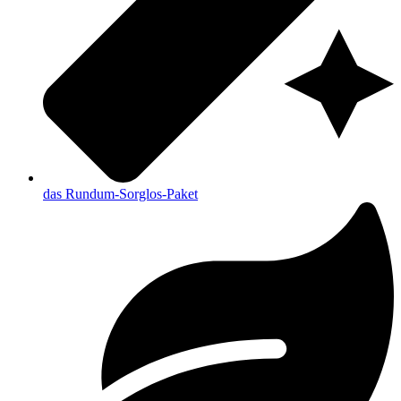
das Rundum-Sorglos-Paket