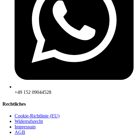
‪+49 152 09044528
Rechtliches
Cookie-Richtlinie (EU)
Widerrufsrecht
Impressum
AGB