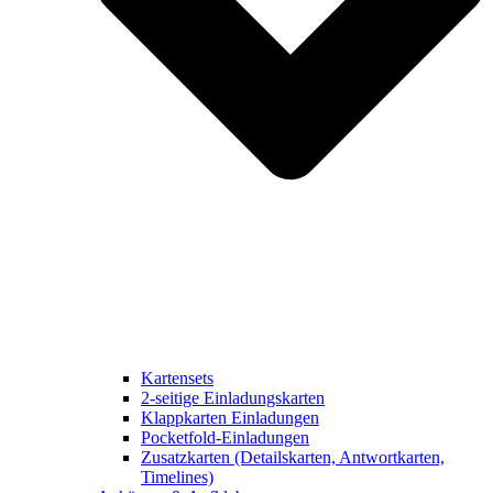
Kartensets
2-seitige Einladungskarten
Klappkarten Einladungen
Pocketfold-Einladungen
Zusatzkarten (Detailskarten, Antwortkarten,
Timelines)