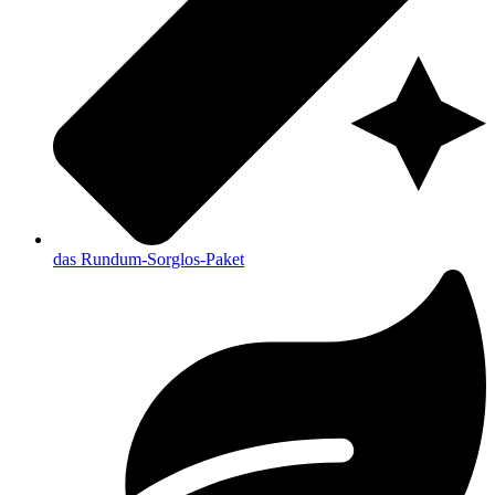
das Rundum-Sorglos-Paket