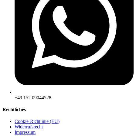
‪+49 152 09044528
Rechtliches
Cookie-Richtlinie (EU)
Widerrufsrecht
Impressum