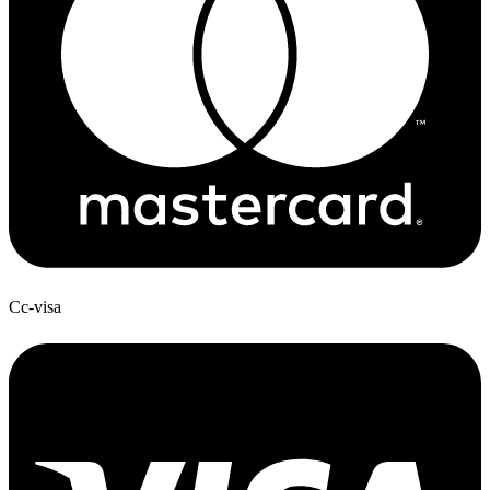
Cc-visa