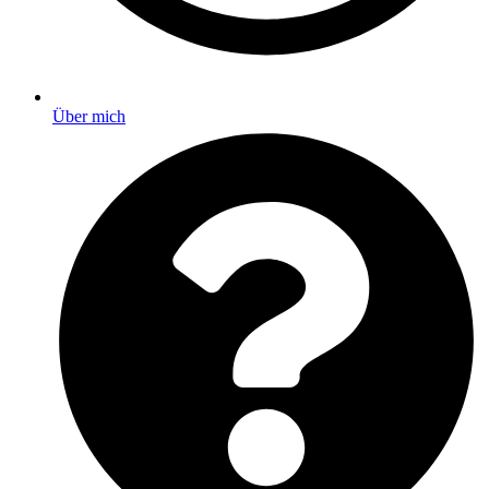
Über mich