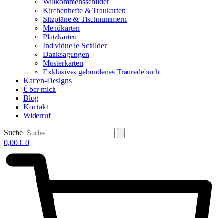
Willkommensschilder
Kirchenhefte & Traukarten
Sitzpläne & Tischnummern
Menükarten
Platzkarten
Individuelle Schilder
Danksagungen
Musterkarten
Exklusives gebundenes Trauredebuch
Karten-Designs
Über mich
Blog
Kontakt
Widerruf
Suche
0,00
€
0