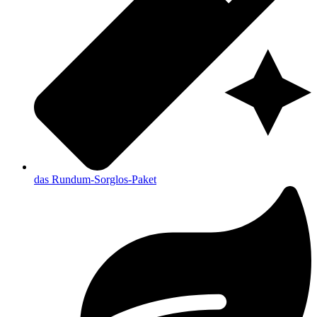
das Rundum-Sorglos-Paket