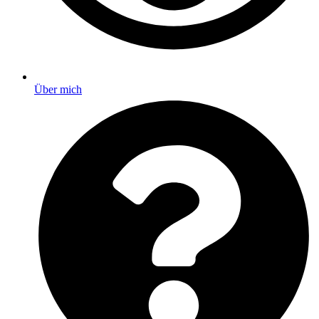
Über mich