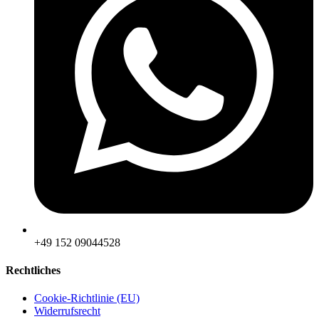
‪+49 152 09044528
Rechtliches
Cookie-Richtlinie (EU)
Widerrufsrecht