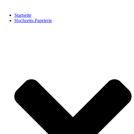
Zum
Inhalt
Startseite
springen
Hochzeits-Papeterie