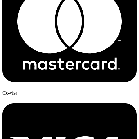
Cc-visa