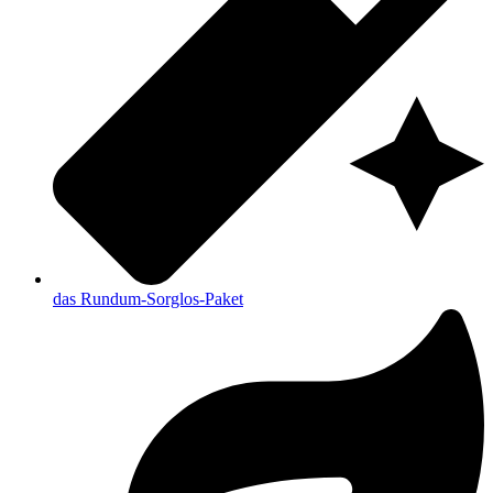
das Rundum-Sorglos-Paket