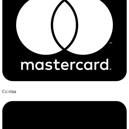
Cc-visa