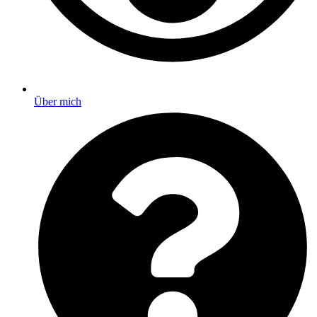
Über mich