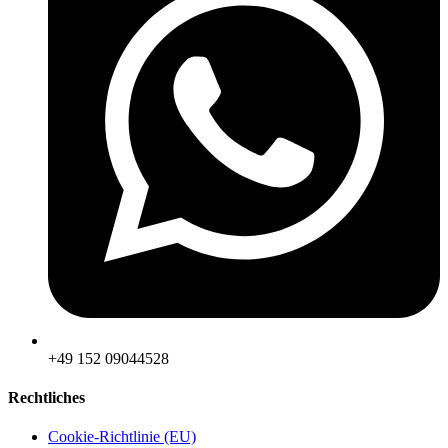
‪+49 152 09044528
Rechtliches
Cookie-Richtlinie (EU)