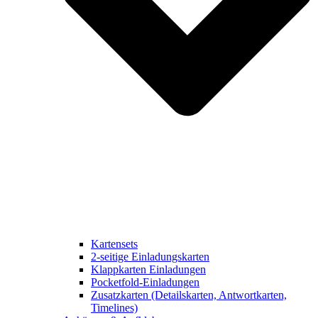
Kartensets
2-seitige Einladungskarten
Klappkarten Einladungen
Pocketfold-Einladungen
Zusatzkarten (Detailskarten, Antwortkarten,
Timelines)