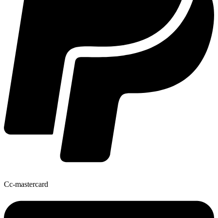
Cc-mastercard