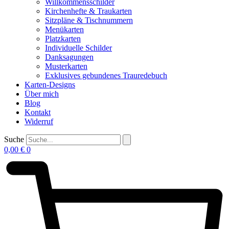
Willkommensschilder
Kirchenhefte & Traukarten
Sitzpläne & Tischnummern
Menükarten
Platzkarten
Individuelle Schilder
Danksagungen
Musterkarten
Exklusives gebundenes Trauredebuch
Karten-Designs
Über mich
Blog
Kontakt
Widerruf
Suche
0,00
€
0