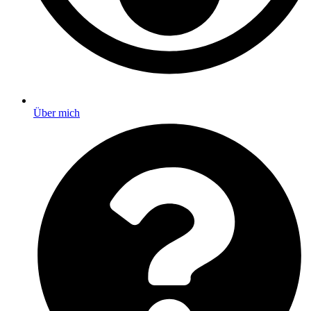
Über mich