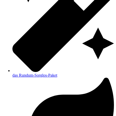
das Rundum-Sorglos-Paket