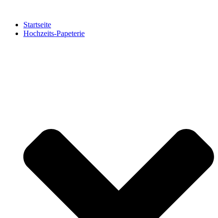
Zum
Inhalt
Startseite
springen
Hochzeits-Papeterie