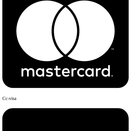
Cc-visa