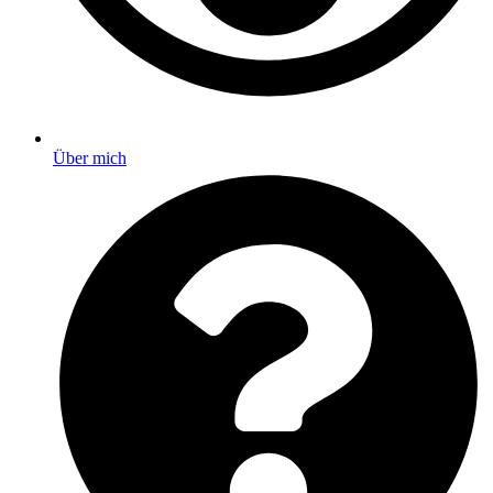
Über mich