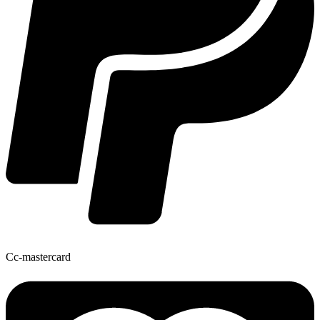
Cc-mastercard