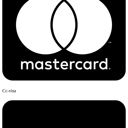
Cc-visa