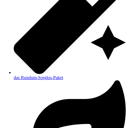
das Rundum-Sorglos-Paket