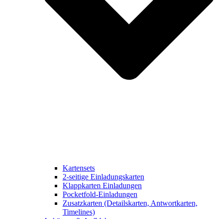
Kartensets
2-seitige Einladungskarten
Klappkarten Einladungen
Pocketfold-Einladungen
Zusatzkarten (Detailskarten, Antwortkarten,
Timelines)