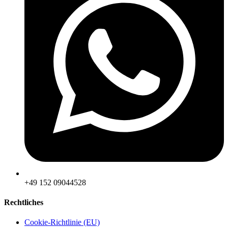
‪+49 152 09044528
Rechtliches
Cookie-Richtlinie (EU)