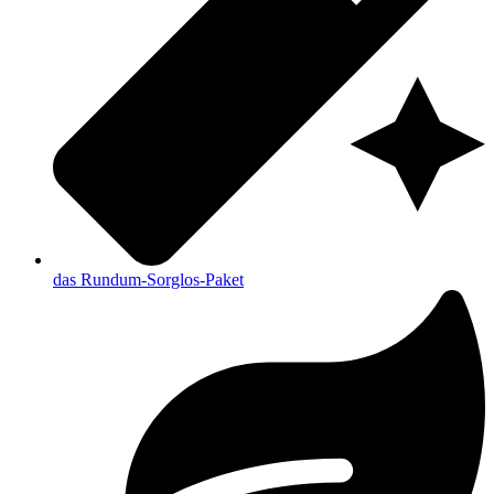
das Rundum-Sorglos-Paket