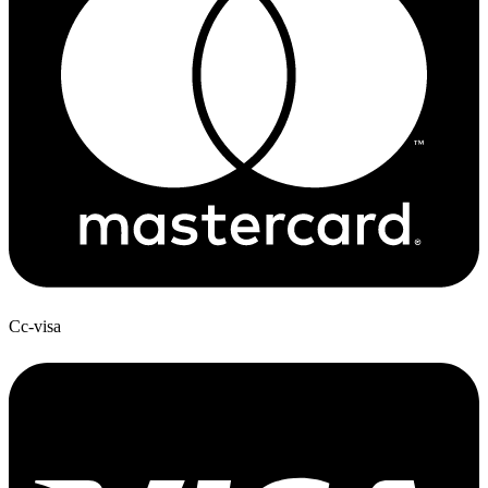
Cc-visa