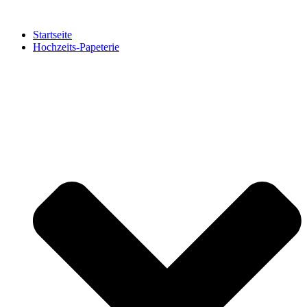
Zum
Inhalt
Startseite
springen
Hochzeits-Papeterie