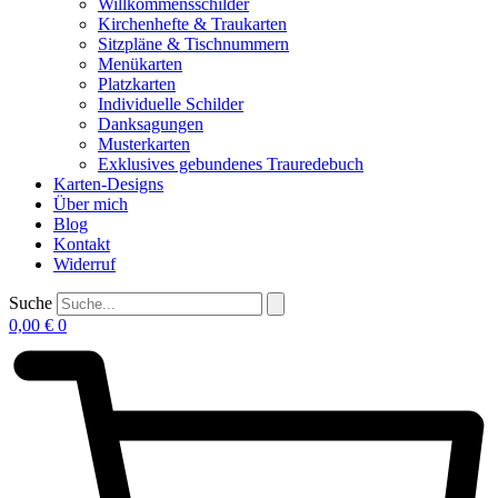
Willkommensschilder
Kirchenhefte & Traukarten
Sitzpläne & Tischnummern
Menükarten
Platzkarten
Individuelle Schilder
Danksagungen
Musterkarten
Exklusives gebundenes Trauredebuch
Karten-Designs
Über mich
Blog
Kontakt
Widerruf
Suche
0,00
€
0