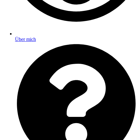
Über mich