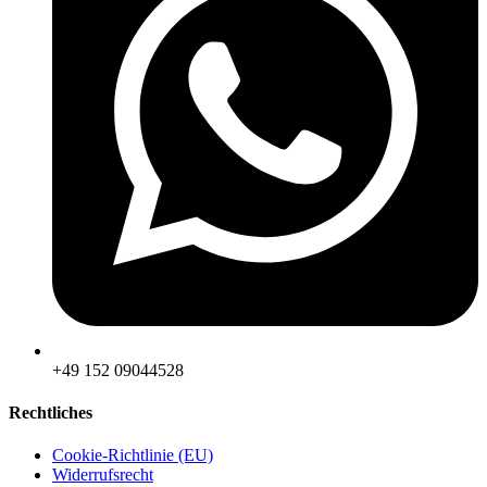
‪+49 152 09044528
Rechtliches
Cookie-Richtlinie (EU)
Widerrufsrecht