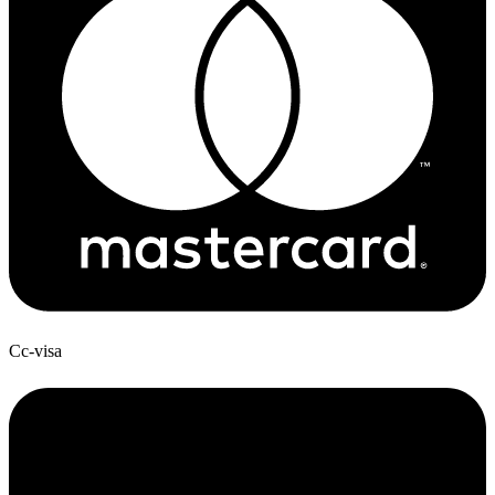
Cc-visa