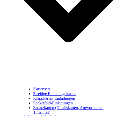
Kartensets
2-seitige Einladungskarten
Klappkarten Einladungen
Pocketfold-Einladungen
Zusatzkarten (Detailskarten, Antwortkarten,
Timelines)