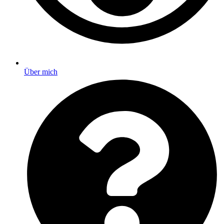
Über mich