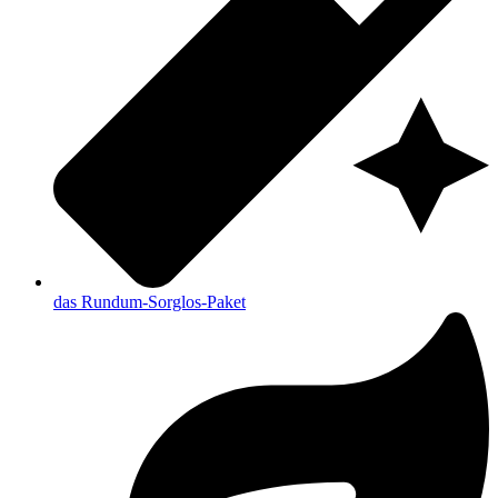
das Rundum-Sorglos-Paket