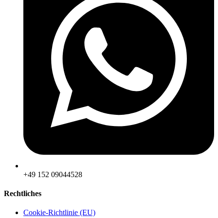
‪+49 152 09044528
Rechtliches
Cookie-Richtlinie (EU)