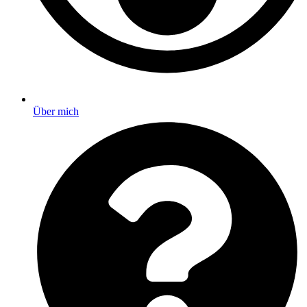
Über mich