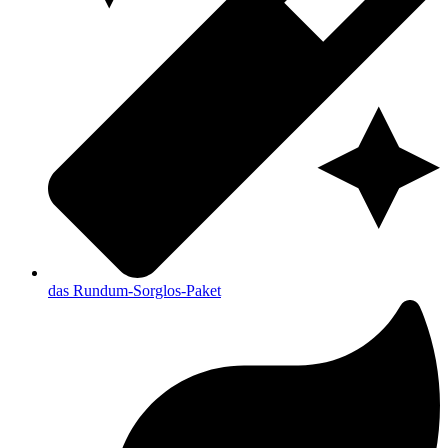
das Rundum-Sorglos-Paket