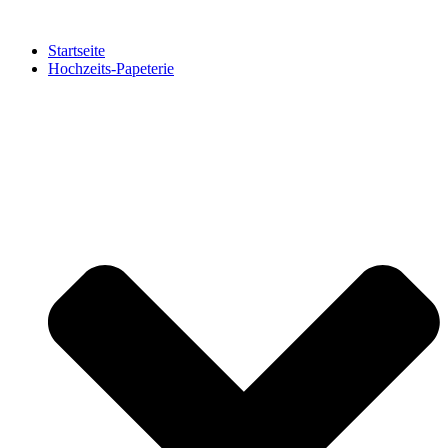
Zum
Inhalt
Startseite
springen
Hochzeits-Papeterie