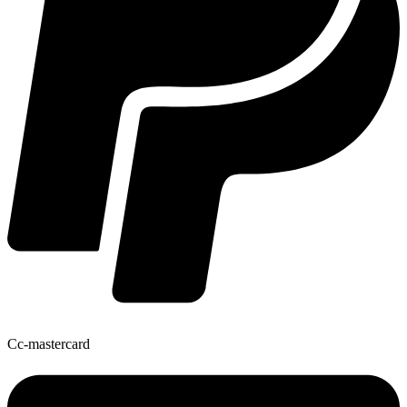
Cc-mastercard