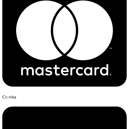
Cc-visa