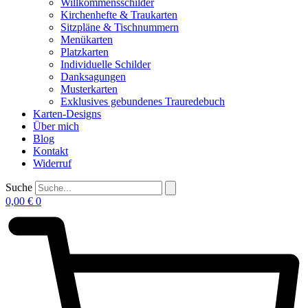
Willkommensschilder
Kirchenhefte & Traukarten
Sitzpläne & Tischnummern
Menükarten
Platzkarten
Individuelle Schilder
Danksagungen
Musterkarten
Exklusives gebundenes Trauredebuch
Karten-Designs
Über mich
Blog
Kontakt
Widerruf
Suche
0,00
€
0